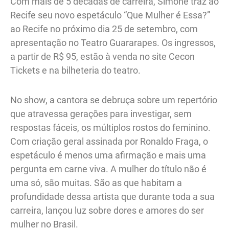
Com mais de 5 décadas de carreira, Simone traz ao
Recife seu novo espetáculo “Que Mulher é Essa?”
ao Recife no próximo dia 25 de setembro, com
apresentação no Teatro Guararapes. Os ingressos,
a partir de R$ 95, estão à venda no site Cecon
Tickets e na bilheteria do teatro.
No show, a cantora se debruça sobre um repertório
que atravessa gerações para investigar, sem
respostas fáceis, os múltiplos rostos do feminino.
Com criação geral assinada por Ronaldo Fraga, o
espetáculo é menos uma afirmação e mais uma
pergunta em carne viva. A mulher do título não é
uma só, são muitas. São as que habitam a
profundidade dessa artista que durante toda a sua
carreira, lançou luz sobre dores e amores do ser
mulher no Brasil.