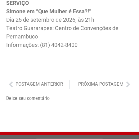
SERVIÇO
Simone em “Que Mulher é Essa?!”
Dia 25 de setembro de 2026, às 21h
Teatro Guararapes: Centro de Convenções de
Pernambuco
Informações: (81) 4042-8400
Anterior
Pró
POSTAGEM ANTERIOR
PRÓXIMA POSTAGEM
Deixe seu comentário