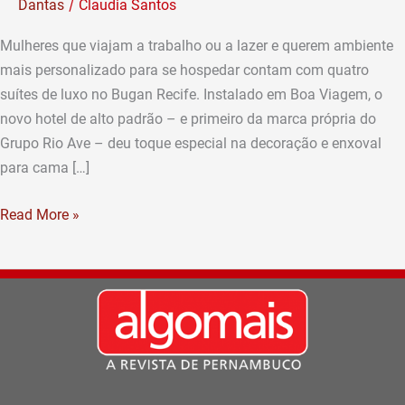
/
Dantas
Claudia Santos
mulheres
Mulheres que viajam a trabalho ou a lazer e querem ambiente
mais personalizado para se hospedar contam com quatro
suítes de luxo no Bugan Recife. Instalado em Boa Viagem, o
novo hotel de alto padrão – e primeiro da marca própria do
Grupo Rio Ave – deu toque especial na decoração e enxoval
para cama […]
Read More »