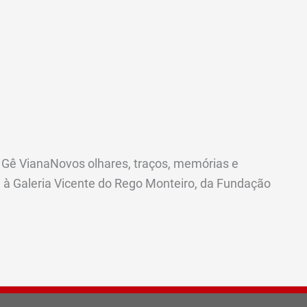
 Gê VianaNovos olhares, traços, memórias e
a à Galeria Vicente do Rego Monteiro, da Fundação