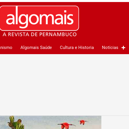
anismo
Algomais Saúde
Cultura e Historia
Notícias