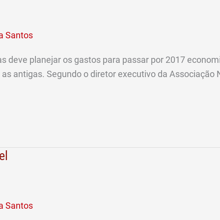
a Santos
das deve planejar os gastos para passar por 2017 econ
r as antigas. Segundo o diretor executivo da Associação
el
a Santos