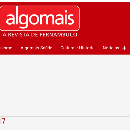
anismo
Algomais Saúde
Cultura e Historia
Notícias
17