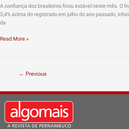
estável
A confiança dos brasileiros ficou estável neste mês. O 
3,4% acima do registrado em julho do ano passado, infor
da
Read More »
←
Previous