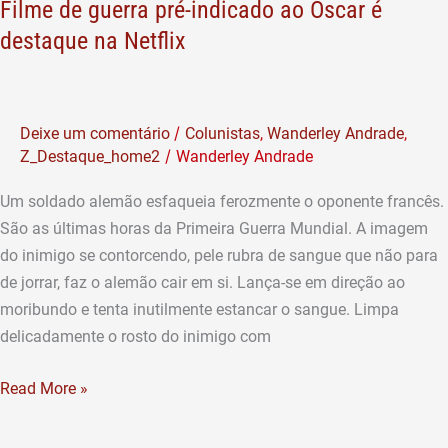
Netflix
Filme de guerra pré-indicado ao Oscar é
destaque na Netflix
/
Deixe um comentário
Colunistas
,
Wanderley Andrade
,
/
Z_Destaque_home2
Wanderley Andrade
Um soldado alemão esfaqueia ferozmente o oponente francês.
São as últimas horas da Primeira Guerra Mundial. A imagem
do inimigo se contorcendo, pele rubra de sangue que não para
de jorrar, faz o alemão cair em si. Lança-se em direção ao
moribundo e tenta inutilmente estancar o sangue. Limpa
delicadamente o rosto do inimigo com
Read More »