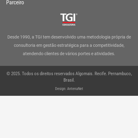
s
c
i
n
u
a
Parceiro
t
e
t
k
t
t
a
b
t
e
u
s
g
o
e
d
b
a
Desde 1990, a TGI tem desenvolvido uma metodologia própria de
r
o
r
i
e
p
consultoria em gestão estratégica para a competitividade,
atendendo clientes de vários portes e atividades.
a
k
n
p
m
-
© 2025. Todos os direitos reservados Algomais. Recife. Pernambuco,
f
Brasil.
Design: AntenaNet