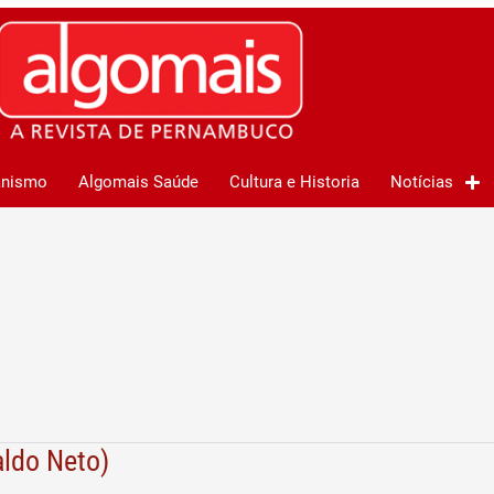
anismo
Algomais Saúde
Cultura e Historia
Notícias
aldo Neto)