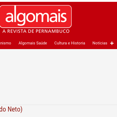
anismo
Algomais Saúde
Cultura e Historia
Notícias
ldo Neto)