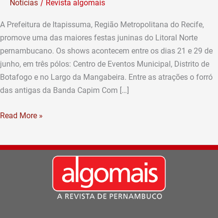
/
Notícias
Revista algomais
São
João
A Prefeitura de Itapissuma, Região Metropolitana do Recife,
2019
promove uma das maiores festas juninas do Litoral Norte
pernambucano. Os shows acontecem entre os dias 21 e 29 de
junho, em três pólos: Centro de Eventos Municipal, Distrito de
Botafogo e no Largo da Mangabeira. Entre as atrações o forró
das antigas da Banda Capim Com […]
Read More »