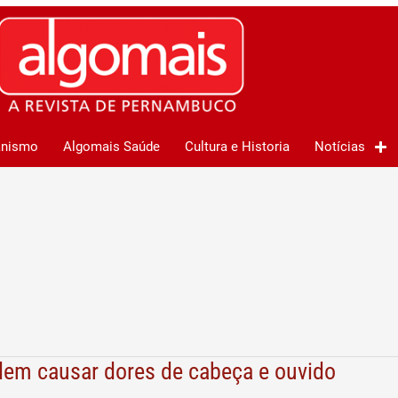
anismo
Algomais Saúde
Cultura e Historia
Notícias
dem causar dores de cabeça e ouvido