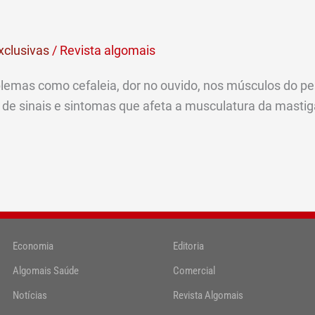
xclusivas
/
Revista algomais
lemas como cefaleia, dor no ouvido, nos músculos do pe
de sinais e sintomas que afeta a musculatura da mastiga
Economia
Editoria
Algomais Saúde
Comercial
Notícias
Revista Algomais