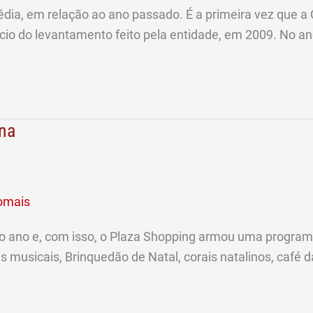
édia, em relação ao ano passado. É a primeira vez que 
ício do levantamento feito pela entidade, em 2009. No a
ina
gomais
 ano e, com isso, o Plaza Shopping armou uma programa
 musicais, Brinquedão de Natal, corais natalinos, café d