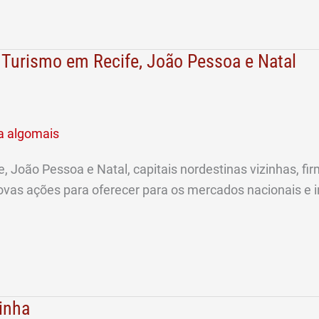
ao Turismo em Recife, João Pessoa e Natal
a algomais
fe, João Pessoa e Natal, capitais nordestinas vizinhas,
 novas ações para oferecer para os mercados nacionais e i
inha