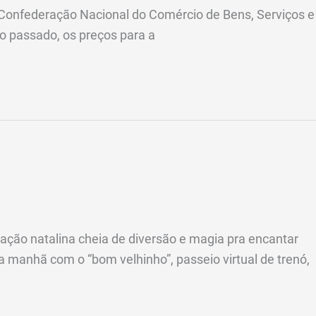
a Confederação Nacional do Comércio de Bens, Serviços e
no passado, os preços para a
ção natalina cheia de diversão e magia pra encantar
a manhã com o “bom velhinho”, passeio virtual de trenó,