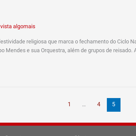
vista algomais
stividade religiosa que marca o fechamento do Ciclo Nata
o Mendes e sua Orquestra, além de grupos de reisado. A
1
…
4
5