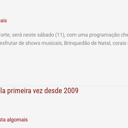
ais
 Forte, será neste sábado (11), com uma programação che
desfrutar de shows musicais, Brinquedão de Natal, corais
ela primeira vez desde 2009
sta algomais