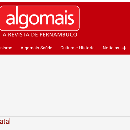
anismo
Algomais Saúde
Cultura e Historia
Notícias
atal