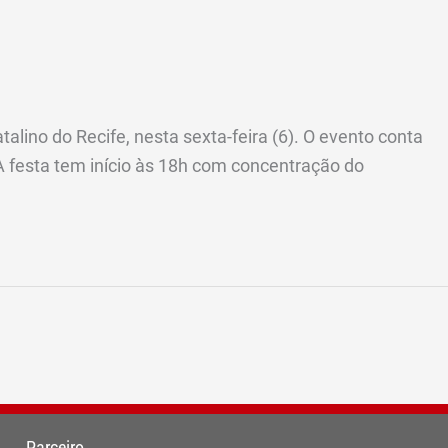
lino do Recife, nesta sexta-feira (6). O evento conta
 festa tem início às 18h com concentração do
Parceiro