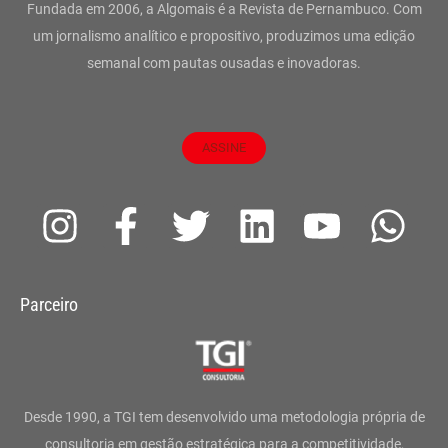
Fundada em 2006, a Algomais é a Revista de Pernambuco. Com
um jornalismo analítico e propositivo, produzimos uma edição
semanal com pautas ousadas e inovadoras.
ASSINE
I
F
T
L
Y
W
n
a
w
i
o
h
s
c
i
n
u
a
Parceiro
t
e
t
k
t
t
a
b
t
e
u
s
g
o
e
d
b
a
Desde 1990, a TGI tem desenvolvido uma metodologia própria de
consultoria em gestão estratégica para a competitividade,