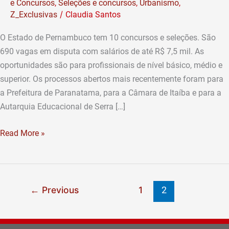
e Concursos
,
Seleções e concursos
,
Urbanismo
,
Pernambuco
/
Z_Exclusivas
Claudia Santos
O Estado de Pernambuco tem 10 concursos e seleções. São
690 vagas em disputa com salários de até R$ 7,5 mil. As
oportunidades são para profissionais de nível básico, médio e
superior. Os processos abertos mais recentemente foram para
a Prefeitura de Paranatama, para a Câmara de Itaíba e para a
Autarquia Educacional de Serra […]
Read More »
Previous
1
←
2