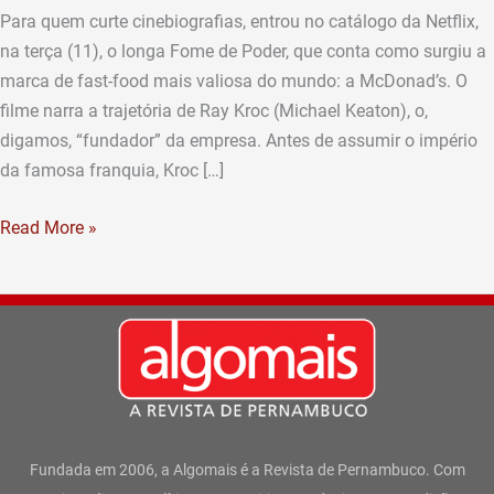
Para quem curte cinebiografias, entrou no catálogo da Netflix,
na terça (11), o longa Fome de Poder, que conta como surgiu a
marca de fast-food mais valiosa do mundo: a McDonad’s. O
filme narra a trajetória de Ray Kroc (Michael Keaton), o,
digamos, “fundador” da empresa. Antes de assumir o império
da famosa franquia, Kroc […]
Read More »
Fundada em 2006, a Algomais é a Revista de Pernambuco. Com