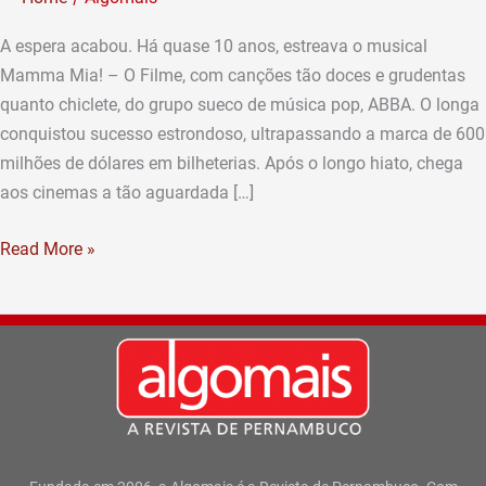
de
A espera acabou. Há quase 10 anos, estreava o musical
Novo
Mamma Mia! – O Filme, com canções tão doces e grudentas
quanto chiclete, do grupo sueco de música pop, ABBA. O longa
conquistou sucesso estrondoso, ultrapassando a marca de 600
milhões de dólares em bilheterias. Após o longo hiato, chega
aos cinemas a tão aguardada […]
Read More »