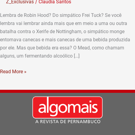
/
Z_Exclusivas
Claudia Santos
vale
a
Lembra de Robin Hood? Do simpático Frei Tuck? Se você
pena
lembra vai lembrar ainda mais que em meio a uma ou outra
(Por
batalha contra o Xerife de Nottingham, o simpático monge
Rivaldo
entornava canecas e mais canecas de uma bebida produzida
Neto)
por ele. Mas que bebida era essa? O Mead, como chamam
alguns, um fermentando alcoólico […]
Read More »