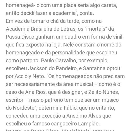
homenageá-lo com uma placa seria algo careta,
então decidi fazer a academia”, conta.
Em vez de tomar o chá da tarde, como na
Academia Brasileira de Letras, os “imortais” da
Passa Disco ganham um quadro em forma de vinil
que fica exposto na loja. Nele constam o nome do
homenageado e da personalidade que escolheu
como patrono. Paulo Carvalho, por exemplo,
escolheu Jackson do Pandeiro, e Santanna optou
por Accioly Neto. “Os homenageados não precisam
ser necessariamente da área musical – como é o
caso de Ana Rios, que é designer, e Zelito Nunes,
escritor – mas o patrono tem que ser um músico
do Nordeste”, determina Fábio, que no entanto,
concedeu uma exceção a Anselmo Alves que
escolheu o famoso cangaceiro Lampião.