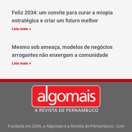
Feliz 2034: um convite para curar a miopia
estratégica e criar um futuro melhor
Leia mais »
Mesmo sob ameaça, modelos de negócios
arrogantes não enxergam a comunidade
Leia mais »
Fundada em 2006, a Algomais é a Revista de Pernambuco. Com