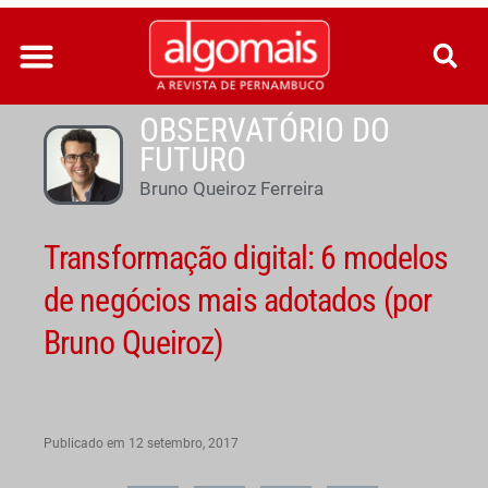
Ir
para
o
conteúdo
OBSERVATÓRIO DO
FUTURO
Bruno Queiroz Ferreira
Transformação digital: 6 modelos
de negócios mais adotados (por
Bruno Queiroz)
Publicado em
12 setembro, 2017