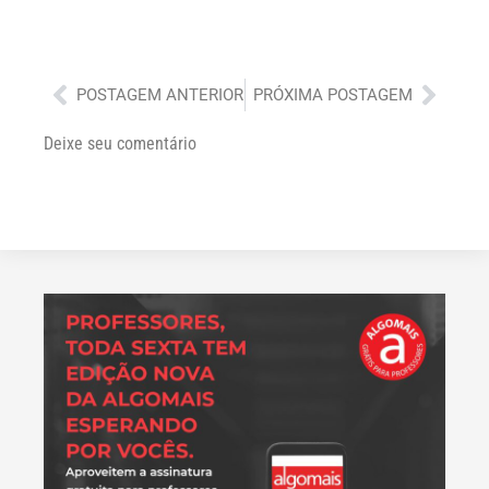
Anterior
Próx
POSTAGEM ANTERIOR
PRÓXIMA POSTAGEM
Deixe seu comentário