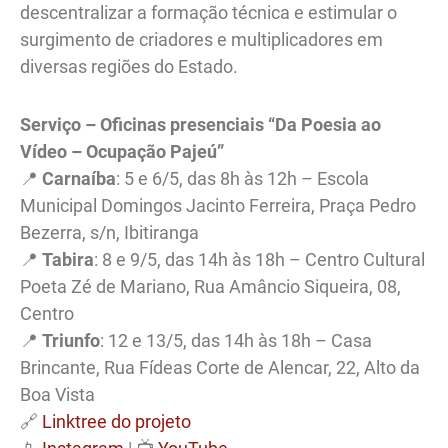
descentralizar a formação técnica e estimular o
surgimento de criadores e multiplicadores em
diversas regiões do Estado.
Serviço – Oficinas presenciais “Da Poesia ao
Vídeo – Ocupação Pajeú”
📍
Carnaíba
: 5 e 6/5, das 8h às 12h – Escola
Municipal Domingos Jacinto Ferreira, Praça Pedro
Bezerra, s/n, Ibitiranga
📍
Tabira
: 8 e 9/5, das 14h às 18h – Centro Cultural
Poeta Zé de Mariano, Rua Amâncio Siqueira, 08,
Centro
📍
Triunfo
: 12 e 13/5, das 14h às 18h – Casa
Brincante, Rua Fídeas Corte de Alencar, 22, Alto da
Boa Vista
🔗
Linktree do projeto