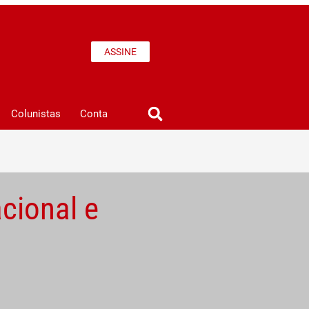
ASSINE
Colunistas
Conta
cional e