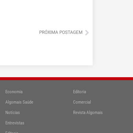
Próximo
PRÓXIMA POSTAGEM
Economia
Editoria
Algomais Saúde
Comercial
Notícias
Revista Algomais
Entrevistas