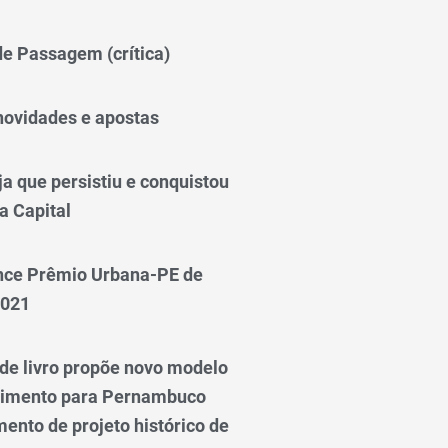
 de Passagem (crítica)
novidades e apostas
a que persistiu e conquistou
a Capital
nce Prêmio Urbana-PE de
2021
e livro propõe novo modelo
vimento para Pernambuco
ento de projeto histórico de