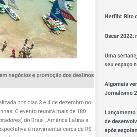
Netflix: Rito
Oscar 2022: 
Uma sertanej
seu espaço n
 em negócios e promoção dos destinos
Algomais ve
Jornalismo 
alizada nos dias 3 e 4 de dezembro no
nhas. O evento reunirá mais de 180
Lançamento d
pradores) do Brasil, América Latina e
de desenvol
A expectativa é movimentar cerca de R$
após esgotam