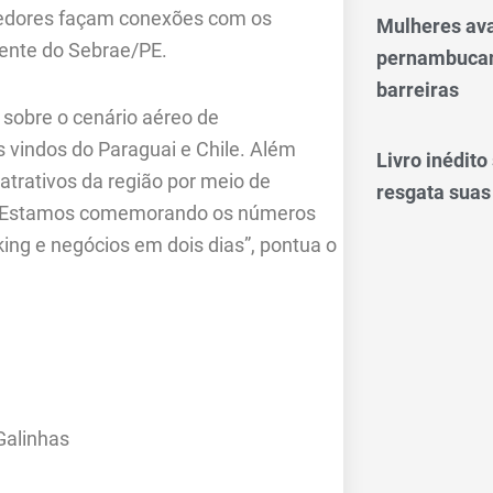
cedores façam conexões com os
Mulheres av
rente do Sebrae/PE.
pernambucan
barreiras
 sobre o cenário aéreo de
 vindos do Paraguai e Chile. Além
Livro inédit
 atrativos da região por meio de
resgata suas
. “Estamos comemorando os números
king e negócios em dois dias”, pontua o
Galinhas