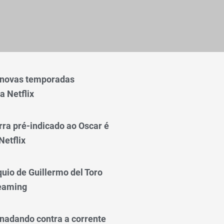
 novas temporadas
a Netflix
rra pré-indicado ao Oscar é
Netflix
quio de Guillermo del Toro
reaming
nadando contra a corrente