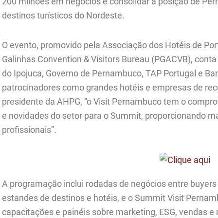
200 milhões em negócios e consolidar a posição de Pe
destinos turísticos do Nordeste.
O evento, promovido pela Associação dos Hotéis de Por
Galinhas Convention & Visitors Bureau (PGACVB), conta 
do Ipojuca, Governo de Pernambuco, TAP Portugal e Ba
patrocinadores como grandes hotéis e empresas de rece
presidente da AHPG, “o Visit Pernambuco tem o comprom
e novidades do setor para o Summit, proporcionando m
profissionais”.
A programação inclui rodadas de negócios entre buyers 
estandes de destinos e hotéis, e o Summit Visit Pernam
capacitações e painéis sobre marketing, ESG, vendas e