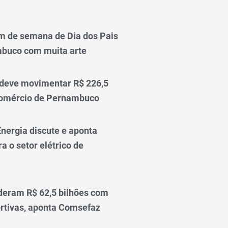
m de semana de Dia dos Pais
mbuco com muita arte
 deve movimentar R$ 226,5
comércio de Pernambuco
nergia discute e aponta
a o setor elétrico de
deram R$ 62,5 bilhões com
rtivas, aponta Comsefaz