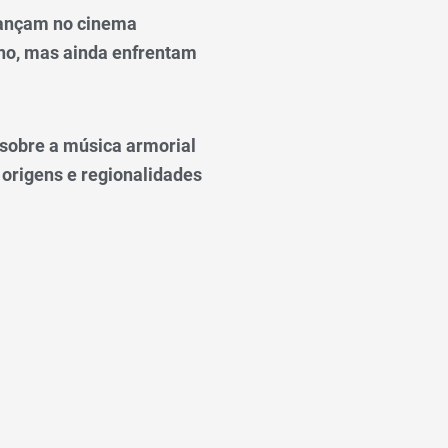
ançam no cinema
o, mas ainda enfrentam
o sobre a música armorial
 origens e regionalidades