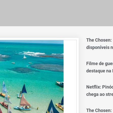
The Chosen:
disponíveis n
Filme de gue
destaque na 
Netflix: Pinó
chega ao st
The Chosen: 