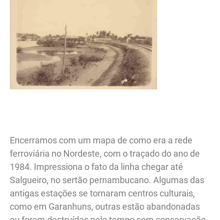
.
Encerramos com um mapa de como era a rede
ferroviária no Nordeste, com o traçado do ano de
1984. Impressiona o fato da linha chegar até
Salgueiro, no sertão pernambucano. Algumas das
antigas estações se tornaram centros culturais,
como em Garanhuns, outras estão abandonadas
ou foram destruídas pelo tempo sem conservação.