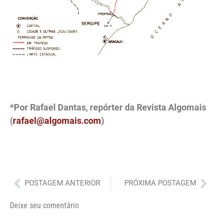
.
*Por Rafael Dantas, repórter da Revista Algomais
(
rafael@algomais.com
)
Anterior
Pró
POSTAGEM ANTERIOR
PRÓXIMA POSTAGEM
Deixe seu comentário