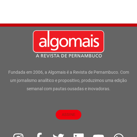
Fundada em 2006, a Algomais é a Revista de Pernambuco. Com
um jornalismo analítico e propositivo, produzimos uma edição
semanal com pautas ousadas e inovadoras.
ASSINE