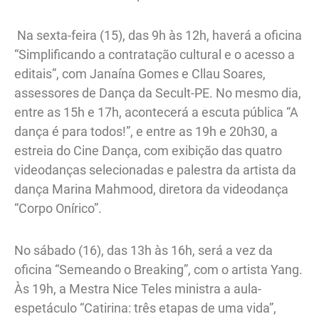
Na sexta-feira (15), das 9h às 12h, haverá a oficina
“Simplificando a contratação cultural e o acesso a
editais”, com Janaína Gomes e Cllau Soares,
assessores de Dança da Secult-PE. No mesmo dia,
entre as 15h e 17h, acontecerá a escuta pública “A
dança é para todos!”, e entre as 19h e 20h30, a
estreia do Cine Dança, com exibição das quatro
videodanças selecionadas e palestra da artista da
dança Marina Mahmood, diretora da videodança
“Corpo Onírico”.
No sábado (16), das 13h às 16h, será a vez da
oficina “Semeando o Breaking”, com o artista Yang.
Às 19h, a Mestra Nice Teles ministra a aula-
espetáculo “Catirina: três etapas de uma vida”,