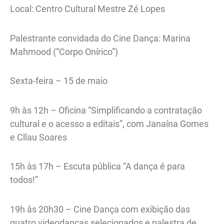
Local: Centro Cultural Mestre Zé Lopes
Palestrante convidada do Cine Dança: Marina
Mahmood (“Corpo Onírico”)
Sexta-feira – 15 de maio
9h às 12h – Oficina “Simplificando a contratação
cultural e o acesso a editais”, com Janaína Gomes
e Cllau Soares
15h às 17h – Escuta pública “A dança é para
todos!”
19h às 20h30 – Cine Dança com exibição das
quatro videodanças selecionados e palestra de