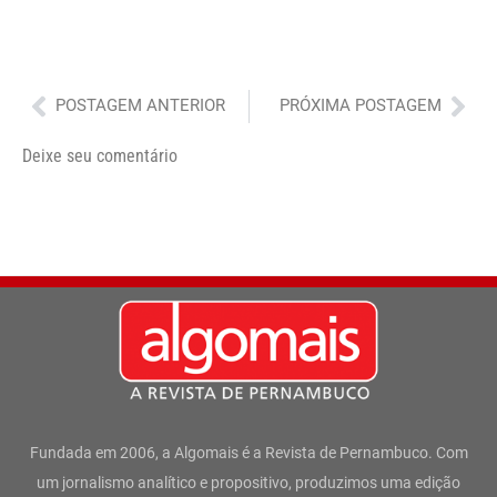
Anterior
Pró
POSTAGEM ANTERIOR
PRÓXIMA POSTAGEM
Deixe seu comentário
Fundada em 2006, a Algomais é a Revista de Pernambuco. Com
um jornalismo analítico e propositivo, produzimos uma edição