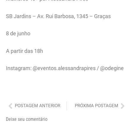
SB Jardins – Av. Rui Barbosa, 1345 – Graças
8 de junho
A partir das 18h
Instagram: @eventos.alessandrapires / @odegine
Anterior
Pró
POSTAGEM ANTERIOR
PRÓXIMA POSTAGEM
Deixe seu comentário