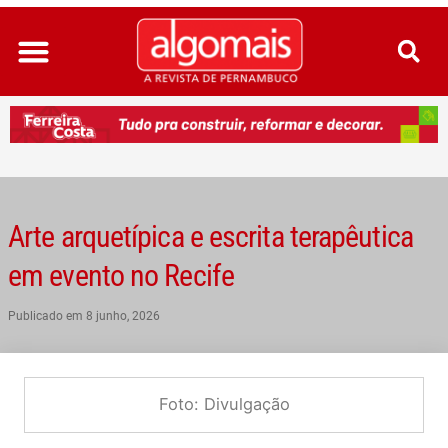
Ir
para
o
conteúdo
Arte arquetípica e escrita terapêutica
em evento no Recife
Publicado em
8 junho, 2026
Foto: Divulgação