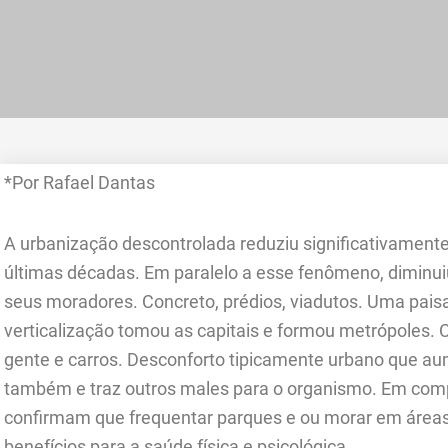
*Por Rafael Dantas
A urbanização descontrolada reduziu significativament
últimas décadas. Em paralelo a esse fenômeno, diminu
seus moradores. Concreto, prédios, viadutos. Uma pais
verticalização tomou as capitais e formou metrópoles. 
gente e carros. Desconforto tipicamente urbano que au
também e traz outros males para o organismo. Em comp
confirmam que frequentar parques e ou morar em áreas
benefícios para a saúde física e psicológica.