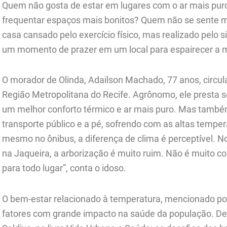
Quem não gosta de estar em lugares com o ar mais pu
frequentar espaços mais bonitos? Quem não se sente
casa cansado pelo exercício físico, mas realizado pelo s
um momento de prazer em um local para espairecer a m
O morador de Olinda, Adailson Machado, 77 anos, circula
Região Metropolitana do Recife. Agrônomo, ele presta s
um melhor conforto térmico e ar mais puro. Mas também
transporte público e a pé, sofrendo com as altas tempe
mesmo no ônibus, a diferença de clima é perceptível. 
na Jaqueira, a arborização é muito ruim. Não é muito 
para todo lugar”, conta o idoso.
O bem-estar relacionado à temperatura, mencionado por
fatores com grande impacto na saúde da população. De