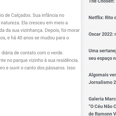
The Chosen: 
io de Calçados. Sua infância no
Netflix: Rito
natureza. Ela cresceu em meio a
da da sua vizinhança. Depois, foi morar
Oscar 2022: 
os, e há 40 anos se mudou para o
Uma sertanej
 diária de contato com o verde.
seu espaço n
te no parque vizinho à sua residência.
ro e ouvir o canto dos pássaros. Isso
Algomais ve
Jornalismo 
Galeria Marc
“O Céu Não 
de Ramonn V