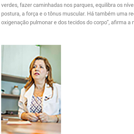
verdes, fazer caminhadas nos parques, equilibra os níve
postura, a força e o tônus muscular. Há também uma r
oxigenação pulmonar e dos tecidos do corpo”, afirma a 
.