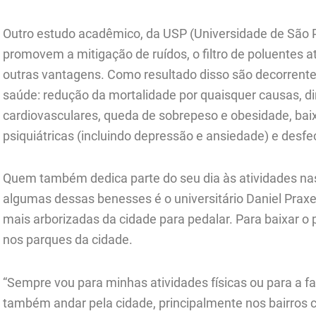
Outro estudo acadêmico, da USP (Universidade de São P
promovem a mitigação de ruídos, o filtro de poluentes a
outras vantagens. Como resultado disso são decorrentes
saúde: redução da mortalidade por quaisquer causas, d
cardiovasculares, queda de sobrepeso e obesidade, bai
psiquiátricas (incluindo depressão e ansiedade) e desfe
Quem também dedica parte do seu dia às atividades nas
algumas dessas benesses é o universitário Daniel Praxede
mais arborizadas da cidade para pedalar. Para baixar o
nos parques da cidade.
“Sempre vou para minhas atividades físicas ou para a f
também andar pela cidade, principalmente nos bairros 