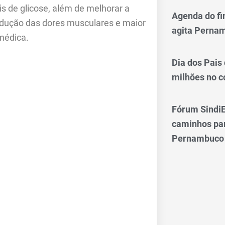
is de glicose, além de melhorar a
Agenda do fi
edução das dores musculares e maior
agita Perna
médica.
Dia dos Pais
milhões no 
Fórum SindiE
caminhos par
Pernambuco