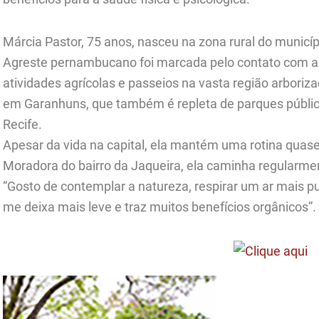
Márcia Pastor, 75 anos, nasceu na zona rural do municíp
Agreste pernambucano foi marcada pelo contato com a 
atividades agrícolas e passeios na vasta região arboriza
em Garanhuns, que também é repleta de parques públic
Recife.
Apesar da vida na capital, ela mantém uma rotina quase
Moradora do bairro da Jaqueira, ela caminha regularmen
“Gosto de contemplar a natureza, respirar um ar mais pu
me deixa mais leve e traz muitos benefícios orgânicos”.