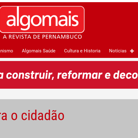
anismo
Algomais Saúde
Cultura e Historia
Notícias
ra o cidadão