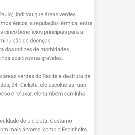
aulo), indicou que áreas verdes
tmosféricos, a regulação térmica, entre
 cinco benefícios principais para a
iminuição de doenças
xa dos índices de morbidades
chos positivos na gravidez.
 áreas verdes do Recife e desfruta de
s, 24. Ciclista, ele escolhe as ruas
 peso e relaxar, ele também caminha
aculdade de bicicleta. Costumo
com mais árvores, como o Espinheiro.