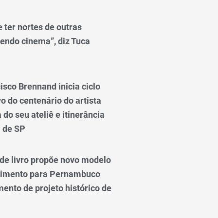
 ter nortes de outras
endo cinema”, diz Tuca
isco Brennand inicia ciclo
 do centenário do artista
do seu ateliê e itinerância
l de SP
e livro propõe novo modelo
vimento para Pernambuco
ento de projeto histórico de