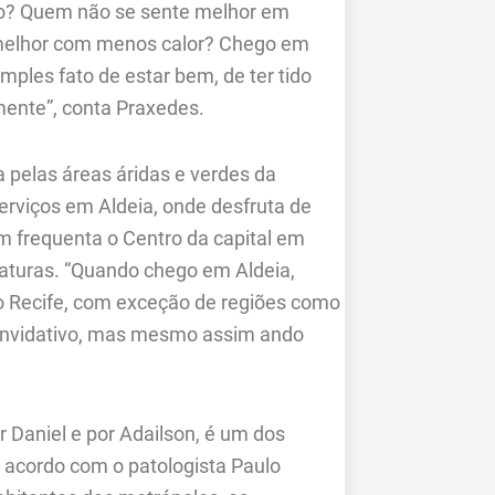
ro? Quem não se sente melhor em
 melhor com menos calor? Chego em
imples fato de estar bem, de ter tido
ente”, conta Praxedes.
 pelas áreas áridas e verdes da
erviços em Aldeia, onde desfruta de
 frequenta o Centro da capital em
raturas. “Quando chego em Aldeia,
No Recife, com exceção de regiões como
convidativo, mas mesmo assim ando
 Daniel e por Adailson, é um dos
 acordo com o patologista Paulo