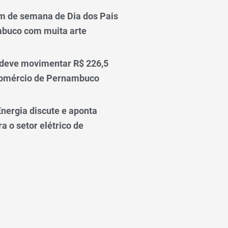
m de semana de Dia dos Pais
mbuco com muita arte
 deve movimentar R$ 226,5
comércio de Pernambuco
nergia discute e aponta
a o setor elétrico de