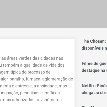
The Chosen:
disponíveis n
e as áreas verdes das cidades nas
Filme de gue
iu também a qualidade de vida dos
destaque na 
agem típica do processo de
Calor, barulho, fumaça, aglomeração de
Netflix: Pinó
menta o estresse, a ansiedade, mas
chega ao st
ensação, pesquisas científicas
 mais arborizadas traz inúmeros