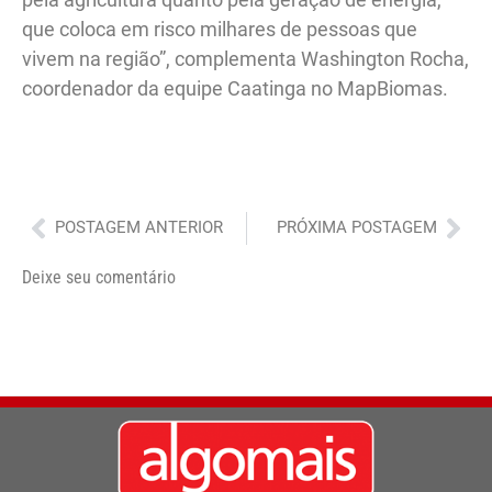
que coloca em risco milhares de pessoas que
vivem na região”, complementa Washington Rocha,
coordenador da equipe Caatinga no MapBiomas.
Anterior
Pró
POSTAGEM ANTERIOR
PRÓXIMA POSTAGEM
Deixe seu comentário