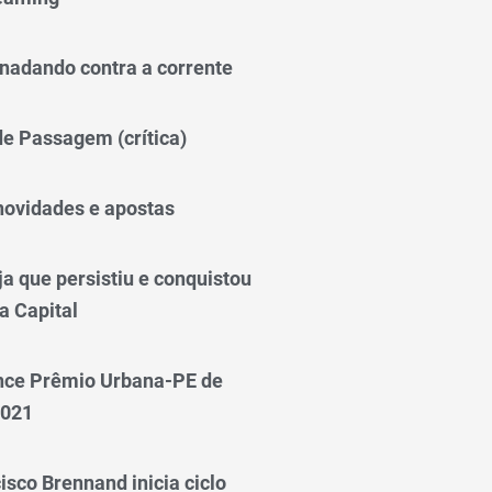
nadando contra a corrente
 de Passagem (crítica)
novidades e apostas
a que persistiu e conquistou
a Capital
nce Prêmio Urbana-PE de
2021
isco Brennand inicia ciclo