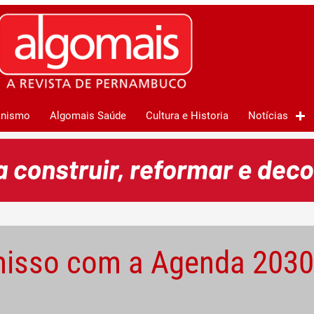
anismo
Algomais Saúde
Cultura e Historia
Notícias
isso com a Agenda 2030