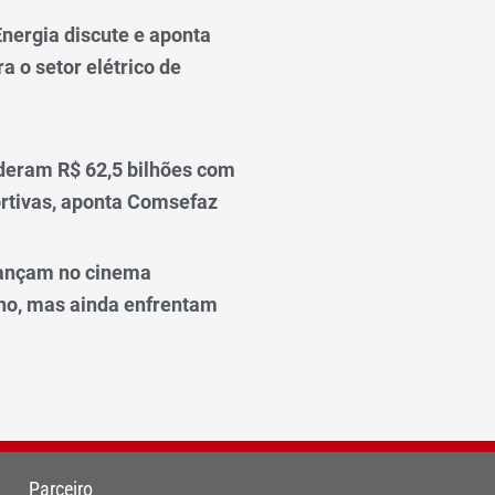
nergia discute e aponta
a o setor elétrico de
deram R$ 62,5 bilhões com
rtivas, aponta Comsefaz
ançam no cinema
o, mas ainda enfrentam
Parceiro