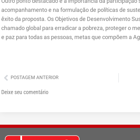
Outro ponto destacado é a importância da participação 
acompanhamento e na formulação de políticas de suste
êxito da proposta. Os Objetivos de Desenvolvimento S
chamado global para erradicar a pobreza, proteger o m
e paz para todas as pessoas, metas que compõem a A
Anterior
POSTAGEM ANTERIOR
Deixe seu comentário