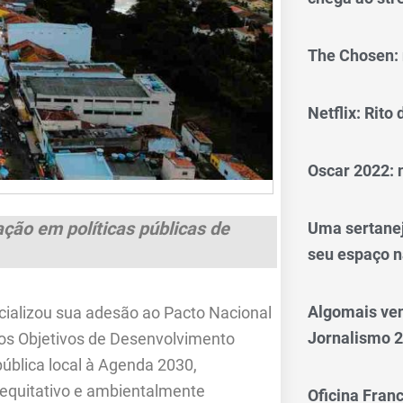
The Chosen: 
Netflix: Rito
Oscar 2022: 
ção em políticas públicas de
Uma sertanej
seu espaço n
Algomais ve
cializou sua adesão ao Pacto Nacional
Jornalismo 
os Objetivos de Desenvolvimento
pública local à Agenda 2030,
 equitativo e ambientalmente
Oficina Franc