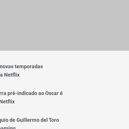
 novas temporadas
a Netflix
rra pré-indicado ao Oscar é
Netflix
quio de Guillermo del Toro
reaming