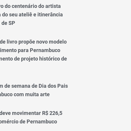
 do centenário do artista
do seu ateliê e itinerância
l de SP
e livro propõe novo modelo
vimento para Pernambuco
ento de projeto histórico de
m de semana de Dia dos Pais
mbuco com muita arte
 deve movimentar R$ 226,5
comércio de Pernambuco