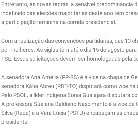
Entretanto, as novas regras, a sensível predominância d
indefinido das eleições majoritárias deste ano têm press
a participação feminina na corrida presidencial.
Com a realização das convenções partidárias, das 13 ch
por mulheres. As siglas têm até o dia 15 de agosto para
TSE. Essas solicitações devem ser homologadas pela co
A senadora Ana Amélia (PP-RS) é a vice na chapa de G
senadora Kátia Abreu (PDT-TO) disputará como vice na 
Pelo PSOL, a líder indígena Sônia Guajajara disputará c
A professora Suelene Balduino Nascimento é a vice de C
Silva (Rede) e a Vera Lúcia (PSTU) encabeçam as chapa
presidente.