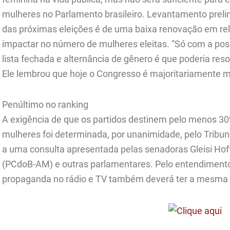
mulheres no Parlamento brasileiro. Levantamento preli
das próximas eleições é de uma baixa renovação em rel
impactar no número de mulheres eleitas. “Só com a poss
lista fechada e alternância de gênero é que poderia reso
Ele lembrou que hoje o Congresso é majoritariamente 
Penúltimo no ranking
A exigência de que os partidos destinem pelo menos 
mulheres foi determinada, por unanimidade, pelo Tribuna
a uma consulta apresentada pelas senadoras Gleisi Hof
(PCdoB-AM) e outras parlamentares. Pelo entendimento 
propaganda no rádio e TV também deverá ter a mesma 