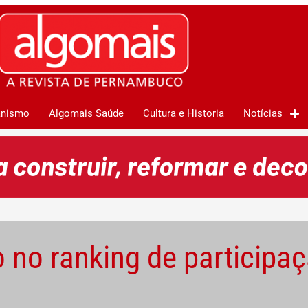
anismo
Algomais Saúde
Cultura e Historia
Notícias
o no ranking de participa