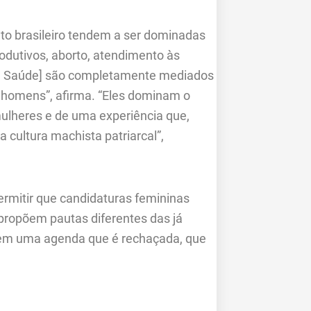
to brasileiro tendem a ser dominadas
rodutivos, aborto, atendimento às
 de Saúde] são completamente mediados
 homens”, afirma. “Eles dominam o
mulheres e de uma experiência que,
a cultura machista patriarcal”,
ermitir que candidaturas femininas
e propõem pautas diferentes das já
azem uma agenda que é rechaçada, que