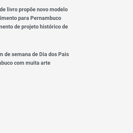
e livro propõe novo modelo
vimento para Pernambuco
ento de projeto histórico de
m de semana de Dia dos Pais
mbuco com muita arte