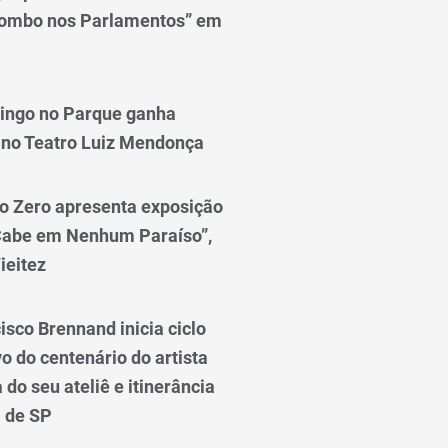
lombo nos Parlamentos” em
ingo no Parque ganha
 no Teatro Luiz Mendonça
o Zero apresenta exposição
Cabe em Nenhum Paraíso”,
ieitez
isco Brennand inicia ciclo
 do centenário do artista
do seu ateliê e itinerância
l de SP