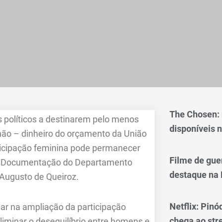
The Chosen:
s políticos a destinarem pelo menos
disponíveis n
hão – dinheiro do orçamento da União
ticipação feminina pode permanecer
Filme de gue
or de Documentação do Departamento
destaque na 
 Augusto de Queiroz.
Netflix: Pinó
dar na ampliação da participação
chega ao st
eliminar o desequilíbrio entre homens e