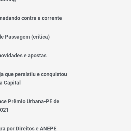
nadando contra a corrente
 de Passagem (crítica)
novidades e apostas
a que persistiu e conquistou
a Capital
nce Prêmio Urbana-PE de
2021
ra por Direitos e ANEPE