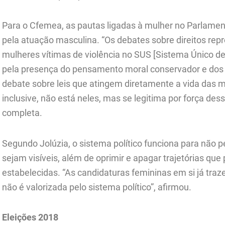
Para o Cfemea, as pautas ligadas à mulher no Parlamen
pela atuação masculina. “Os debates sobre direitos rep
mulheres vítimas de violência no SUS [Sistema Único
pela presença do pensamento moral conservador e dos
debate sobre leis que atingem diretamente a vida das 
inclusive, não está neles, mas se legitima por força dess
completa.
Segundo Jolúzia, o sistema político funciona para não p
sejam visíveis, além de oprimir e apagar trajetórias qu
estabelecidas. “As candidaturas femininas em si já tr
não é valorizada pelo sistema político”, afirmou.
Eleições 2018