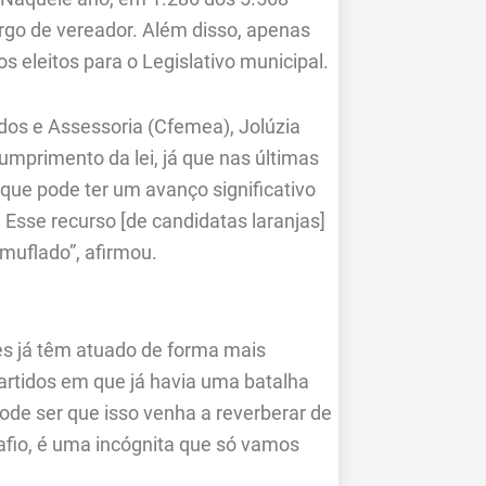
rgo de vereador. Além disso, apenas
 eleitos para o Legislativo municipal.
dos e Assessoria (Cfemea), Jolúzia
cumprimento da lei, já que nas últimas
que pode ter um avanço significativo
 Esse recurso [de candidatas laranjas]
amuflado”, afirmou.
es já têm atuado de forma mais
artidos em que já havia uma batalha
 pode ser que isso venha a reverberar de
fio, é uma incógnita que só vamos