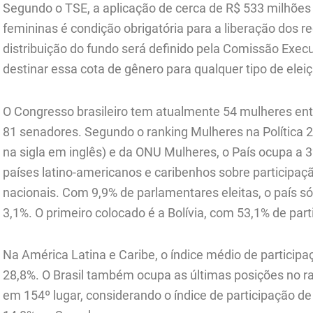
Segundo o TSE, a aplicação de cerca de R$ 533 milhões
femininas é condição obrigatória para a liberação dos re
distribuição do fundo será definido pela Comissão Execu
destinar essa cota de gênero para qualquer tipo de eleiç
O Congresso brasileiro tem atualmente 54 mulheres ent
81 senadores. Segundo o ranking Mulheres na Política 2
na sigla em inglês) e da ONU Mulheres, o País ocupa a 
países latino-americanos e caribenhos sobre participa
nacionais. Com 9,9% de parlamentares eleitas, o país só f
3,1%. O primeiro colocado é a Bolívia, com 53,1% de pa
Na América Latina e Caribe, o índice médio de particip
28,8%. O Brasil também ocupa as últimas posições no ra
em 154º lugar, considerando o índice de participação 