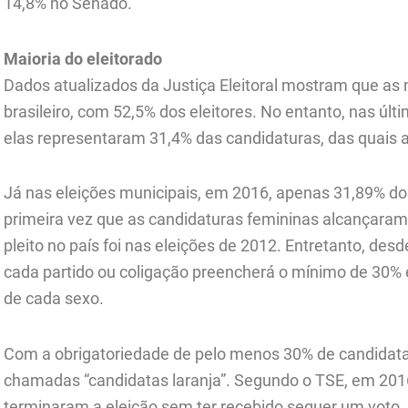
14,8% no Senado.
Maioria do eleitorado
Dados atualizados da Justiça Eleitoral mostram que as 
brasileiro, com 52,5% dos eleitores. No entanto, nas últ
elas representaram 31,4% das candidaturas, das quais 
Já nas eleições municipais, em 2016, apenas 31,89% d
primeira vez que as candidaturas femininas alcançaram
pleito no país foi nas eleições de 2012. Entretanto, des
cada partido ou coligação preencherá o mínimo de 30%
de cada sexo.
Com a obrigatoriedade de pelo menos 30% de candida
chamadas “candidatas laranja”. Segundo o TSE, em 201
terminaram a eleição sem ter recebido sequer um voto.