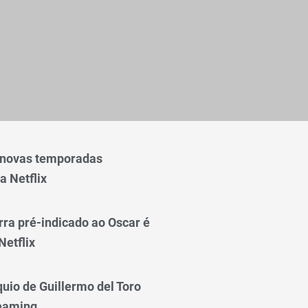
 novas temporadas
a Netflix
rra pré-indicado ao Oscar é
Netflix
quio de Guillermo del Toro
reaming