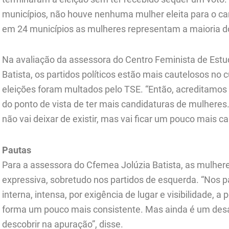
municípios, não houve nenhuma mulher eleita para o ca
em 24 municípios as mulheres representam a maioria dos
Na avaliação da assessora do Centro Feminista de Estu
Batista, os partidos políticos estão mais cautelosos no 
eleições foram multados pelo TSE. “Então, acreditamos 
do ponto de vista de ter mais candidaturas de mulheres.
não vai deixar de existir, mas vai ficar um pouco mais c
Pautas
Para a assessora do Cfemea Jolúzia Batista, as mulher
expressiva, sobretudo nos partidos de esquerda. “Nos p
interna, intensa, por exigência de lugar e visibilidade, a
forma um pouco mais consistente. Mas ainda é um desa
descobrir na apuração”, disse.