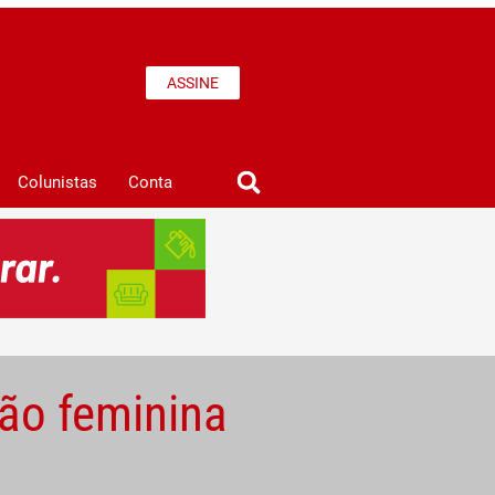
ASSINE
Colunistas
Conta
ção feminina