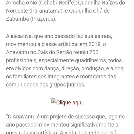
Arrocha o Nó (Cohab/ Recife); Quadrilha Raízes do
Nordeste (Paranatama); e Quadrilha Chá de
Zabumba (Prazeres).
A iniciativa, que ano passado fez sua estreia,
movimentou a classe artística: em 2018, o
Anavantu no Cais do Sertão reuniu 700
profissionais, especialmente quadrilheiros, todos
envolvidos com dança, direção, produção, e ainda
os familiares dos integrantes e moradores das
comunidades dos grupos juninos.
“O Anavantu é um projeto de sucesso que, logo no
ano passado, movimentou significativamente a
nossa classe artística. A volta dele este ano só