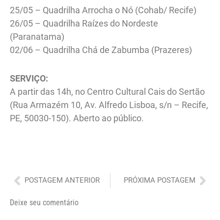
25/05 – Quadrilha Arrocha o Nó (Cohab/ Recife)
26/05 – Quadrilha Raízes do Nordeste
(Paranatama)
02/06 – Quadrilha Chá de Zabumba (Prazeres)
SERVIÇO:
A partir das 14h, no Centro Cultural Cais do Sertão
(Rua Armazém 10, Av. Alfredo Lisboa, s/n – Recife,
PE, 50030-150). Aberto ao público.
Anterior
Pró
POSTAGEM ANTERIOR
PRÓXIMA POSTAGEM
Deixe seu comentário