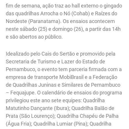
fim de semana, ação traz ao hall externo o gingado
das quadrilhas Arrocha o Nó (Cohab) e Raízes do
Nordeste (Paranatama). Os ensaios acontecem
neste sábado (25) e domingo (26), a partir das 14h
e são abertos ao público.
Idealizado pelo Cais do Sertão e promovido pela
Secretaria de Turismo e Lazer do Estado de
Pernambuco, o evento tem parceria firmada com a
empresa de transporte MobiBrasil e a Federação
de Quadrilhas Juninas e Similares de Pernambuco
– Fequajupe. O calendário de ensaios do programa
privilegiou este ano sete equipes: Quadrilha
Matutinho Dançante (Ibura); Quadrilha Balão de
Prata (São Lourenço); Quadrilha Chapéu de Palha
(Água Fria); Quadrilha Lumiar (Pina); Quadrilha