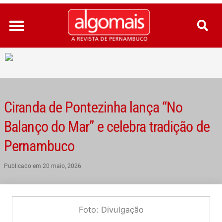
Ir
para
o
conteúdo
Ciranda de Pontezinha lança “No
Balanço do Mar” e celebra tradição de
Pernambuco
Publicado em
20 maio, 2026
Foto: Divulgação