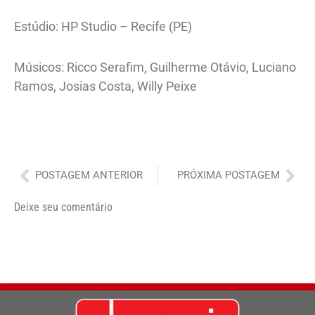
Estúdio: HP Studio – Recife (PE)
Músicos: Ricco Serafim, Guilherme Otávio, Luciano
Ramos, Josias Costa, Willy Peixe
Anterior
Pró
POSTAGEM ANTERIOR
PRÓXIMA POSTAGEM
Deixe seu comentário