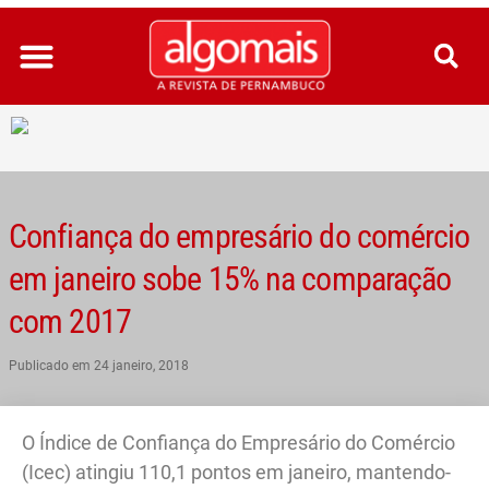
Ir
para
o
conteúdo
Confiança do empresário do comércio
em janeiro sobe 15% na comparação
com 2017
Publicado em
24 janeiro, 2018
O Índice de Confiança do Empresário do Comércio
(Icec) atingiu 110,1 pontos em janeiro, mantendo-