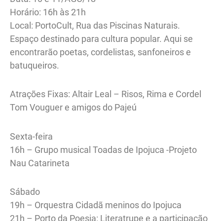
Horário: 16h às 21h
Local: PortoCult, Rua das Piscinas Naturais.
Espaço destinado para cultura popular. Aqui se
encontrarão poetas, cordelistas, sanfoneiros e
batuqueiros.
Atrações Fixas: Altair Leal – Risos, Rima e Cordel
Tom Vouguer e amigos do Pajeú
Sexta-feira
16h – Grupo musical Toadas de Ipojuca -Projeto
Nau Catarineta
Sábado
19h – Orquestra Cidadã meninos do Ipojuca
21h – Porto da Poesia: Literatrupe e a participação