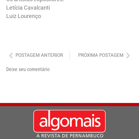
Letícia Cavalcanti
Luiz Lourenço
Anterior
Pró
POSTAGEM ANTERIOR
PRÓXIMA POSTAGEM
Deixe seu comentário