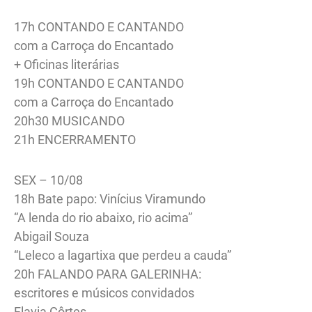
17h CONTANDO E CANTANDO
com a Carroça do Encantado
+ Oficinas literárias
19h CONTANDO E CANTANDO
com a Carroça do Encantado
20h30 MUSICANDO
21h ENCERRAMENTO
SEX – 10/08
18h Bate papo: Vinícius Viramundo
“A lenda do rio abaixo, rio acima”
Abigail Souza
“Leleco a lagartixa que perdeu a cauda”
20h FALANDO PARA GALERINHA:
escritores e músicos convidados
Flavia Côrtes