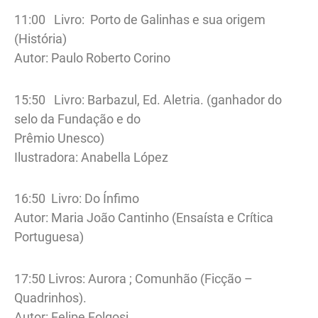
11:00 Livro: Porto de Galinhas e sua origem
(História)
Autor: Paulo Roberto Corino
15:50 Livro: Barbazul, Ed. Aletria. (ganhador do
selo da Fundação e do
Prêmio Unesco)
Ilustradora: Anabella López
16:50 Livro: Do Ínfimo
Autor: Maria João Cantinho (Ensaísta e Crítica
Portuguesa)
17:50 Livros: Aurora ; Comunhão (Ficção –
Quadrinhos).
Autor: Felipe Folgosi