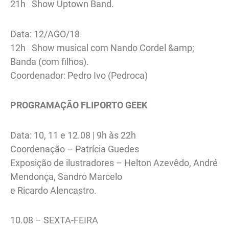
21h Show Uptown Band.
Data: 12/AGO/18
12h Show musical com Nando Cordel &amp;
Banda (com filhos).
Coordenador: Pedro Ivo (Pedroca)
PROGRAMAÇÃO FLIPORTO GEEK
Data: 10, 11 e 12.08 | 9h às 22h
Coordenação – Patrícia Guedes
Exposição de ilustradores – Helton Azevêdo, André
Mendonça, Sandro Marcelo
e Ricardo Alencastro.
10.08 – SEXTA-FEIRA