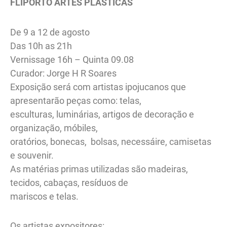
FLIPORTO ARTES PLÁSTICAS
De 9 a 12 de agosto
Das 10h as 21h
Vernissage 16h – Quinta 09.08
Curador: Jorge H R Soares
Exposição será com artistas ipojucanos que
apresentarão peças como: telas,
esculturas, luminárias, artigos de decoração e
organização, móbiles,
oratórios, bonecas, bolsas, necessáire, camisetas
e souvenir.
As matérias primas utilizadas são madeiras,
tecidos, cabaças, resíduos de
mariscos e telas.
Os artistas expositores: