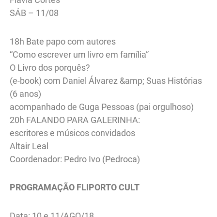
SÁB – 11/08
18h Bate papo com autores
“Como escrever um livro em família”
O Livro dos porquês?
(e-book) com Daniel Álvarez &amp; Suas Histórias
(6 anos)
acompanhado de Guga Pessoas (pai orgulhoso)
20h FALANDO PARA GALERINHA:
escritores e músicos convidados
Altair Leal
Coordenador: Pedro Ivo (Pedroca)
PROGRAMAÇÃO FLIPORTO CULT
Data: 10 e 11/AGO/18