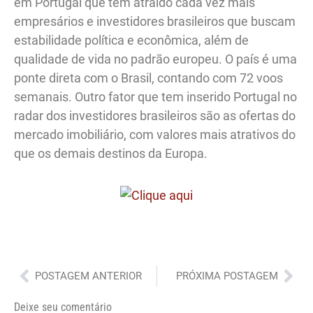
em Portugal que têm atraído cada vez mais
empresários e investidores brasileiros que buscam
estabilidade política e econômica, além de
qualidade de vida no padrão europeu. O país é uma
ponte direta com o Brasil, contando com 72 voos
semanais. Outro fator que tem inserido Portugal no
radar dos investidores brasileiros são as ofertas do
mercado imobiliário, com valores mais atrativos do
que os demais destinos da Europa.
Anterior
Pró
POSTAGEM ANTERIOR
PRÓXIMA POSTAGEM
Deixe seu comentário