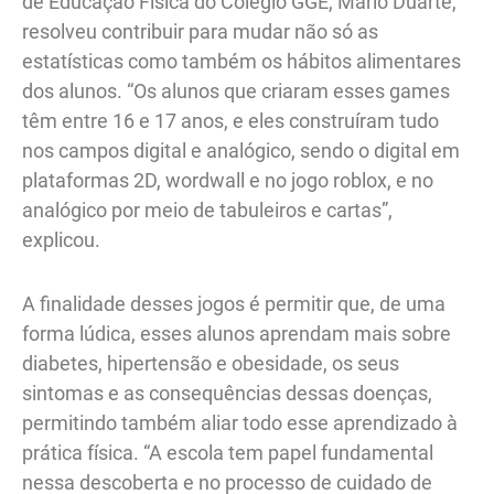
de Educação Física do Colégio GGE, Mário Duarte,
resolveu contribuir para mudar não só as
estatísticas como também os hábitos alimentares
dos alunos. “Os alunos que criaram esses games
têm entre 16 e 17 anos, e eles construíram tudo
nos campos digital e analógico, sendo o digital em
plataformas 2D, wordwall e no jogo roblox, e no
analógico por meio de tabuleiros e cartas”,
explicou.
A finalidade desses jogos é permitir que, de uma
forma lúdica, esses alunos aprendam mais sobre
diabetes, hipertensão e obesidade, os seus
sintomas e as consequências dessas doenças,
permitindo também aliar todo esse aprendizado à
prática física. “A escola tem papel fundamental
nessa descoberta e no processo de cuidado de