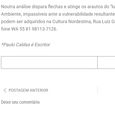
Noutra análise dispara flechas e atinge os arautos do “l
Ambiente, impassíveis ante a vulnerabilidade resultant
podem ser adquiridos na Cultura Nordestina, Rua Luiz G
fone WA 55 81 98113-7126.
*Paulo Caldas é Escritor
Anterior
POSTAGEM ANTERIOR
Deixe seu comentário