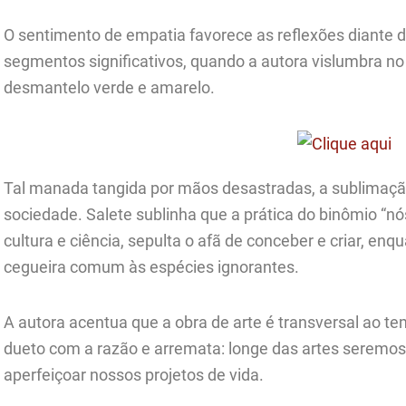
O sentimento de empatia favorece as reflexões diante
segmentos significativos, quando a autora vislumbra no
desmantelo verde e amarelo.
Tal manada tangida por mãos desastradas, a sublimação
sociedade. Salete sublinha que a prática do binômio “nó
cultura e ciência, sepulta o afã de conceber e criar, en
cegueira comum às espécies ignorantes.
A autora acentua que a obra de arte é transversal ao 
dueto com a razão e arremata: longe das artes seremos
aperfeiçoar nossos projetos de vida.