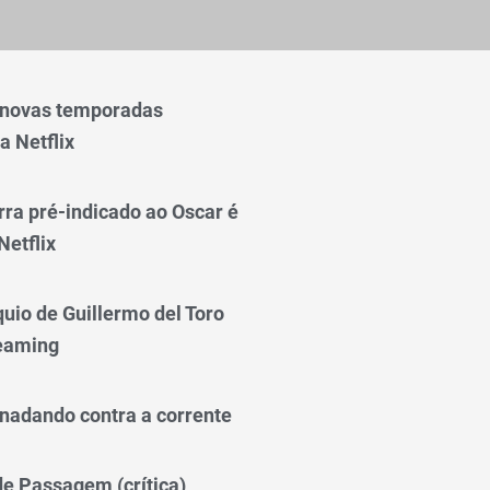
 novas temporadas
a Netflix
rra pré-indicado ao Oscar é
Netflix
quio de Guillermo del Toro
reaming
nadando contra a corrente
 de Passagem (crítica)