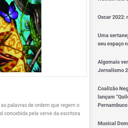
Oscar 2022: 
Uma sertanej
seu espaço n
Algomais ve
Jornalismo 
Coalizão Neg
lançam “Qui
Pernambuco
o as palavras de ordem que regem o
al concebida pela verve da escritora
Musical Dom