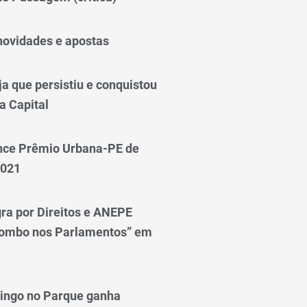
novidades e apostas
a que persistiu e conquistou
a Capital
nce Prêmio Urbana-PE de
2021
ra por Direitos e ANEPE
lombo nos Parlamentos” em
ingo no Parque ganha