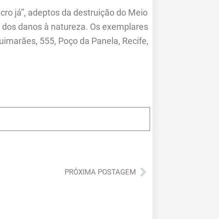
ucro já”, adeptos da destruição do Meio
e dos danos à natureza. Os exemplares
uimarães, 555, Poço da Panela, Recife,
Próximo
PRÓXIMA POSTAGEM