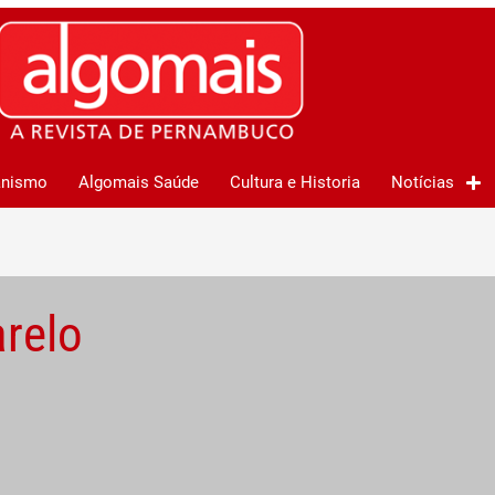
anismo
Algomais Saúde
Cultura e Historia
Notícias
relo