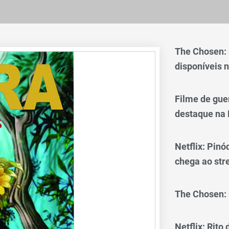
The Chosen:
disponíveis n
Filme de gue
destaque na 
Netflix: Pinó
chega ao st
The Chosen: 
Netflix: Rito