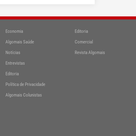
Economia
Editoria
Algomais Saúde
Comercial
Notícias
Revista Algomais
Entrevistas
Editoria
Política de Privacidade
Algomais Colunistas