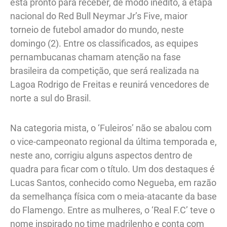
está pronto para receber, de modo inédito, a etapa
nacional do Red Bull Neymar Jr’s Five, maior
torneio de futebol amador do mundo, neste
domingo (2). Entre os classificados, as equipes
pernambucanas chamam atenção na fase
brasileira da competição, que será realizada na
Lagoa Rodrigo de Freitas e reunirá vencedores de
norte a sul do Brasil.
Na categoria mista, o ‘Fuleiros’ não se abalou com
o vice-campeonato regional da última temporada e,
neste ano, corrigiu alguns aspectos dentro de
quadra para ficar com o título. Um dos destaques é
Lucas Santos, conhecido como Negueba, em razão
da semelhança física com o meia-atacante da base
do Flamengo. Entre as mulheres, o ‘Real F.C’ teve o
nome inspirado no time madrilenho e conta com