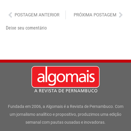
Anterior
Pró
POSTAGEM ANTERIOR
PRÓXIMA POSTAGEM
Deixe seu comentário
Fundada em 2006, a Algomais é a Revista de Pernambuco. Com
um jornalismo analítico e propositivo, produzimos uma edição
semanal com pautas ousadas e inovadoras.