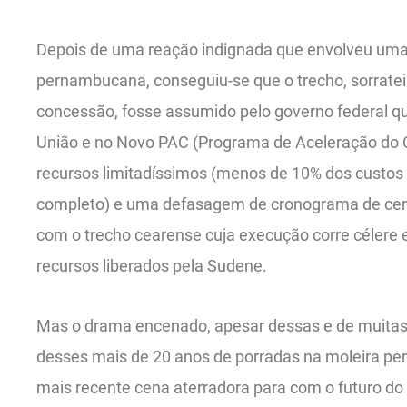
Depois de uma reação indignada que envolveu uma
pernambucana, conseguiu-se que o trecho, sorratei
concessão, fosse assumido pelo governo federal qu
União e no Novo PAC (Programa de Aceleração do 
recursos limitadíssimos (menos de 10% dos custos
completo) e uma defasagem de cronograma de ce
com o trecho cearense cuja execução corre célere
recursos liberados pela Sudene.
Mas o drama encenado, apesar dessas e de muitas o
desses mais de 20 anos de porradas na moleira pe
mais recente cena aterradora para com o futuro do 