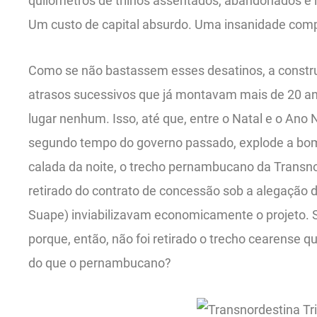
quilômetros de trilhos assentados, abandonados e 
Um custo de capital absurdo. Uma insanidade comp
Como se não bastassem esses desatinos, a constru
atrasos sucessivos que já montavam mais de 20 an
lugar nenhum. Isso, até que, entre o Natal e o Ano
segundo tempo do governo passado, explode a bo
calada da noite, o trecho pernambucano da Transn
retirado do contrato de concessão sob a alegação 
Suape) inviabilizavam economicamente o projeto. Si
porque, então, não foi retirado o trecho cearense 
do que o pernambucano?