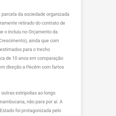
 parcela da sociedade organizada
ramente retirado do contrato de
e o incluiu no Orçamento da
Crescimento), ainda que com
 estimados para o trecho
rca de 10 anos em comparação
 em direção a Pecém com fartos
utras estripolias ao longo
rnambucana, não para por aí. A
Estado foi protagonizada pelo