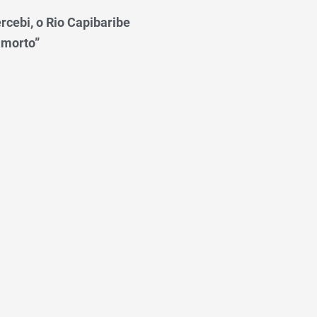
rcebi, o Rio Capibaribe
 morto”