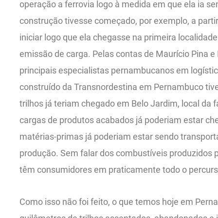
operação a ferrovia logo à medida em que ela ia sen
construção tivesse começado, por exemplo, a partir
iniciar logo que ela chegasse na primeira localidad
emissão de carga. Pelas contas de Maurício Pina e
principais especialistas pernambucanos em logística 
construído da Transnordestina em Pernambuco ti
trilhos já teriam chegado em Belo Jardim, local da 
cargas de produtos acabados já poderiam estar ch
matérias-primas já poderiam estar sendo transportad
produção. Sem falar dos combustíveis produzidos p
têm consumidores em praticamente todo o percurs
Como isso não foi feito, o que temos hoje em Per