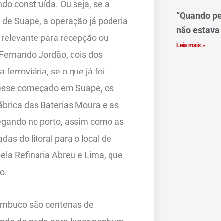
do construída. Ou seja, se a
“Quando pe
 de Suape, a operação já poderia
não estava
e relevante para recepção ou
Leia mais »
 Fernando Jordão, dois dos
ferroviária, se o que já foi
vesse começado em Suape, os
fábrica das Baterias Moura e as
egando no porto, assim como as
as do litoral para o local de
ela Refinaria Abreu e Lima, que
o.
nambuco são centenas de