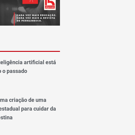
eligência artificial está
o o passado
uma criação de uma
estadual para cuidar da
stina