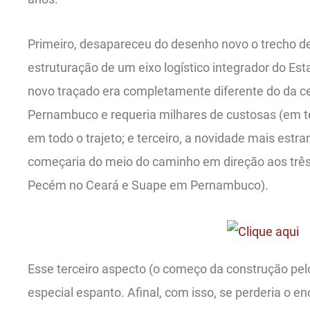
Primeiro, desapareceu do desenho novo o trecho de P
estruturação de um eixo logístico integrador do Est
novo traçado era completamente diferente do da ce
Pernambuco e requeria milhares de custosas (em t
em todo o trajeto; e terceiro, a novidade mais estr
começaria do meio do caminho em direção aos três d
Pecém no Ceará e Suape em Pernambuco).
Esse terceiro aspecto (o começo da construção pe
especial espanto. Afinal, com isso, se perderia o 