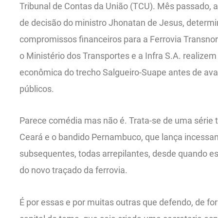
Tribunal de Contas da União (TCU). Mês passado, a 
de decisão do ministro Jhonatan de Jesus, determ
compromissos financeiros para a Ferrovia Transn
o Ministério dos Transportes e a Infra S.A. realizem
econômica do trecho Salgueiro-Suape antes de av
públicos.
Parece comédia mas não é. Trata-se de uma série t
Ceará e o bandido Pernambuco, que lança incess
subsequentes, todas arrepilantes, desde quando e
do novo traçado da ferrovia.
É por essas e por muitas outras que defendo, de fo