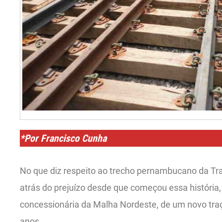
*Por Francisco Cunha
No que diz respeito ao trecho pernambucano da Tra
atrás do prejuízo desde que começou essa história, 
concessionária da Malha Nordeste, de um novo traç
anos.