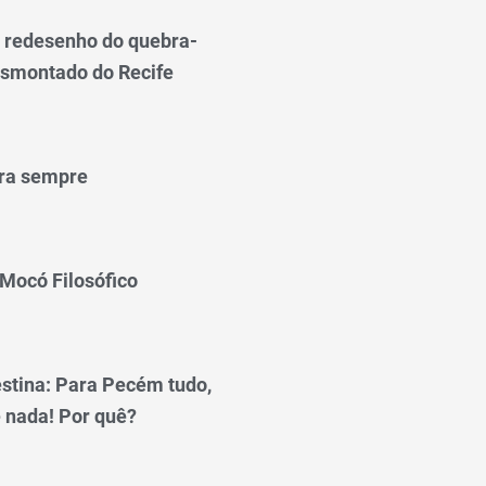
o redesenho do quebra-
smontado do Recife
ra sempre
 Mocó Filosófico
stina: Para Pecém tudo,
 nada! Por quê?