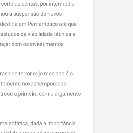
corte de contas, por intermédio
inou a suspensão de novos
ordestina em Pernambuco até que
 estudos de viabilidade técnica e
ançar com os investimentos
rash de terror cujo mocinho é o
antemente novas temporadas
streou a primeira com o argumento
rma enfática, dada a importância