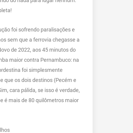
indo do nada para lugar nenhum.
leta!
ção foi sofrendo paralisações e
os sem que a ferrovia chegasse a
 Novo de 2022, aos 45 minutos do
mba maior contra Pernambuco: na
ordestina foi simplesmente
de que os dois destinos (Pecém e
m, cara pálida, se isso é verdade,
que é mais de 80 quilômetros maior