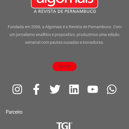
Fundada em 2006, a Algomais é a Revista de Pernambuco. Com
um jornalismo analítico e propositivo, produzimos uma edição
semanal com pautas ousadas e inovadoras.
ASSINE
I
F
T
L
Y
W
n
a
w
i
o
h
s
c
i
n
u
a
Parceiro
t
e
t
k
t
t