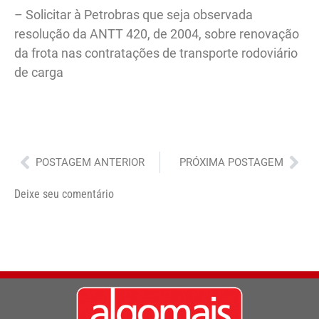
– Solicitar à Petrobras que seja observada
resolução da ANTT 420, de 2004, sobre renovação
da frota nas contratações de transporte rodoviário
de carga
Anterior
Pró
POSTAGEM ANTERIOR
PRÓXIMA POSTAGEM
Deixe seu comentário