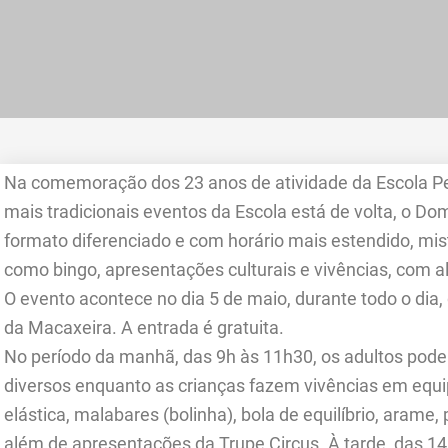
Na comemoração dos 23 anos de atividade da Escola P
mais tradicionais eventos da Escola está de volta, o D
formato diferenciado e com horário mais estendido, mis
como bingo, apresentações culturais e vivências, com al
O evento acontece no dia 5 de maio, durante todo o dia,
da Macaxeira. A entrada é gratuita.
No período da manhã, das 9h às 11h30, os adultos podem 
diversos enquanto as crianças fazem vivências em eq
elástica, malabares (bolinha), bola de equilíbrio, arame, 
além de apresentações da Trupe Circus. À tarde, das 14