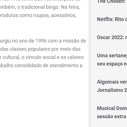
The Chosen: 
mbém, o tradicional bingo. Na feira,
produtos como roupas, acessórios,
Netflix: Rito
Oscar 2022: 
urgiu no ano de 1996 com a missão de
 das classes populares por meio das
Uma sertanej
cultural, o vínculo social e os valores
seu espaço n
rabalho consolidado de atendimento a
Algomais ve
Jornalismo 
Musical Dom
sessão extra