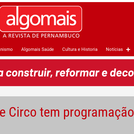
anismo
Algomais Saúde
Cultura e Historia
Notícias
 Circo tem programação