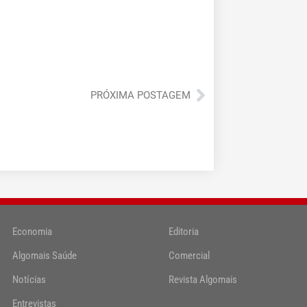
Próximo
PRÓXIMA POSTAGEM
Economia
Editoria
Algomais Saúde
Comercial
Notícias
Revista Algomais
Entrevistas