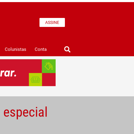
ASSINE
Colunistas
Conta
 especial