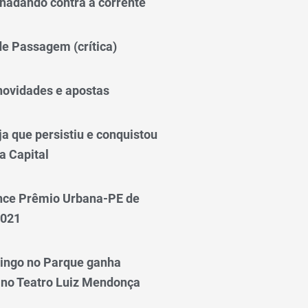
nadando contra a corrente
 de Passagem (crítica)
novidades e apostas
a que persistiu e conquistou
a Capital
nce Prêmio Urbana-PE de
2021
ingo no Parque ganha
 no Teatro Luiz Mendonça