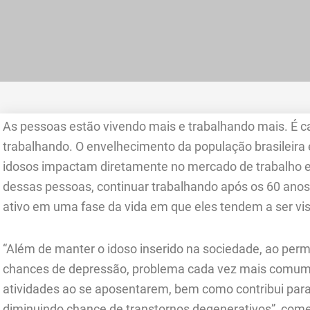
As pessoas estão vivendo mais e trabalhando mais. É 
trabalhando. O envelhecimento da população brasileir
idosos impactam diretamente no mercado de trabalho e
dessas pessoas, continuar trabalhando após os 60 ano
ativo em uma fase da vida em que eles tendem a ser vi
“Além de manter o idoso inserido na sociedade, ao per
chances de depressão, problema cada vez mais comu
atividades ao se aposentarem, bem como contribui para 
diminuindo chance de transtornos degenerativos”, com