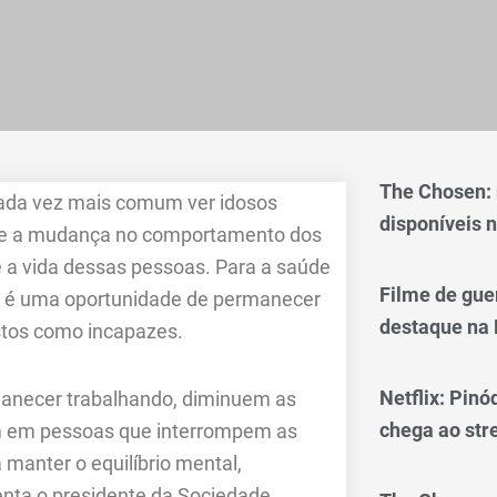
The Chosen:
cada vez mais comum ver idosos
disponíveis n
a e a mudança no comportamento dos
 a vida dessas pessoas. Para a saúde
Filme de gue
s é uma oportunidade de permanecer
destaque na 
stos como incapazes.
Netflix: Pinó
manecer trabalhando, diminuem as
chega ao st
m em pessoas que interrompem as
manter o equilíbrio mental,
enta o presidente da Sociedade