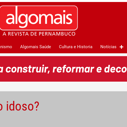
anismo
Algomais Saúde
Cultura e Historia
Notícias
o idoso?