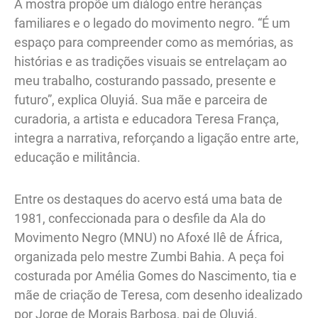
A mostra propõe um diálogo entre heranças
familiares e o legado do movimento negro. “É um
espaço para compreender como as memórias, as
histórias e as tradições visuais se entrelaçam ao
meu trabalho, costurando passado, presente e
futuro”, explica Oluyiá. Sua mãe e parceira de
curadoria, a artista e educadora Teresa França,
integra a narrativa, reforçando a ligação entre arte,
educação e militância.
Entre os destaques do acervo está uma bata de
1981, confeccionada para o desfile da Ala do
Movimento Negro (MNU) no Afoxé Ilê de África,
organizada pelo mestre Zumbi Bahia. A peça foi
costurada por Amélia Gomes do Nascimento, tia e
mãe de criação de Teresa, com desenho idealizado
por Jorge de Morais Barbosa, pai de Oluyiá.