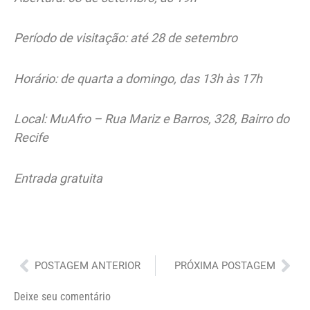
Período de visitação: até 28 de setembro
Horário: de quarta a domingo, das 13h às 17h
Local: MuAfro – Rua Mariz e Barros, 328, Bairro do
Recife
Entrada gratuita
Anterior
Pró
POSTAGEM ANTERIOR
PRÓXIMA POSTAGEM
Deixe seu comentário