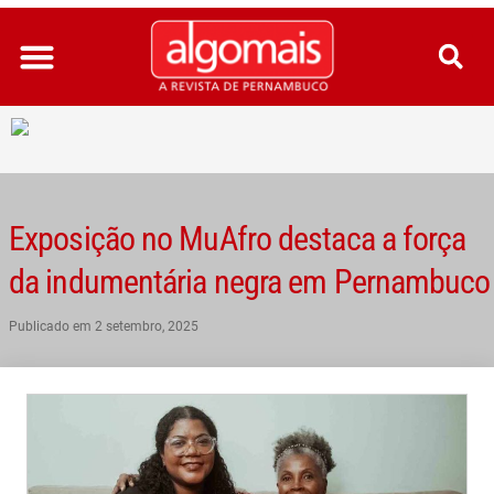
Ir
para
o
conteúdo
Exposição no MuAfro destaca a força
da indumentária negra em Pernambuco
Publicado em
2 setembro, 2025