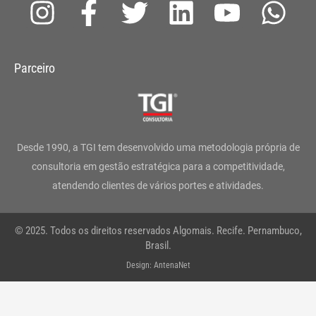
I
F
T
L
Y
W
n
a
w
i
o
h
s
c
i
n
u
a
Parceiro
t
e
t
k
t
t
a
b
t
e
u
s
g
o
e
d
b
a
Desde 1990, a TGI tem desenvolvido uma metodologia própria de
r
o
r
i
e
p
consultoria em gestão estratégica para a competitividade,
atendendo clientes de vários portes e atividades.
a
k
n
p
m
-
© 2025. Todos os direitos reservados Algomais. Recife. Pernambuco,
f
Brasil.
Design: AntenaNet