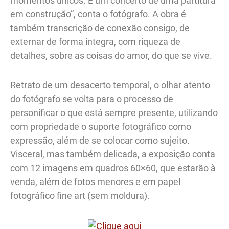
momentos únicos. É um concerto de uma partitura
em construção”, conta o fotógrafo. A obra é
também transcrição de conexão consigo, de
externar de forma íntegra, com riqueza de
detalhes, sobre as coisas do amor, do que se vive.
Retrato de um desacerto temporal, o olhar atento
do fotógrafo se volta para o processo de
personificar o que está sempre presente, utilizando
com propriedade o suporte fotográfico como
expressão, além de se colocar como sujeito.
Visceral, mas também delicada, a exposição conta
com 12 imagens em quadros 60×60, que estarão à
venda, além de fotos menores e em papel
fotográfico fine art (sem moldura).