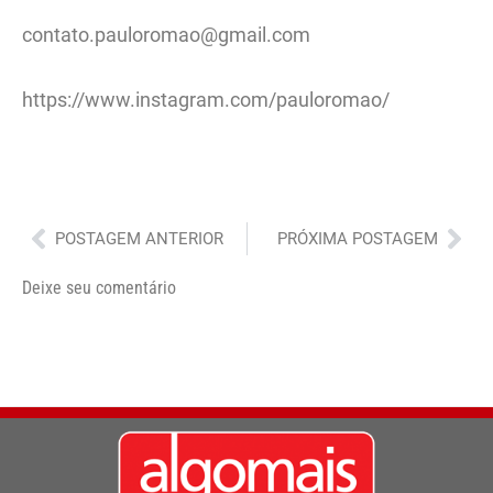
contato.pauloromao@gmail.com
https://www.instagram.com/pauloromao/
Anterior
Pró
POSTAGEM ANTERIOR
PRÓXIMA POSTAGEM
Deixe seu comentário