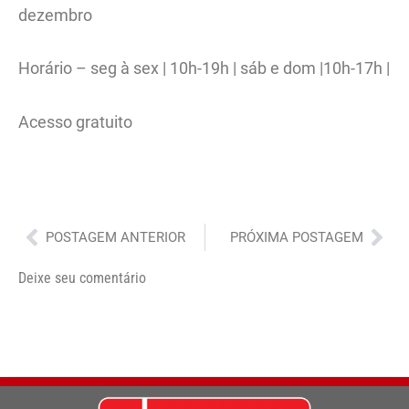
dezembro
Horário – seg à sex | 10h-19h | sáb e dom |10h-17h |
Acesso gratuito
Anterior
Pró
POSTAGEM ANTERIOR
PRÓXIMA POSTAGEM
Deixe seu comentário