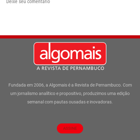
Deixe seu comentário
Fundada em 2006, a Algomais é a Revista de Pernambuco. Com
um jornalismo analítico e propositivo, produzimos uma edição
semanal com pautas ousadas e inovadoras.
ASSINE