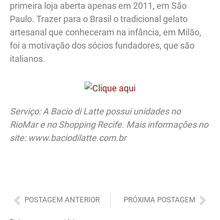
primeira loja aberta apenas em 2011, em São
Paulo. Trazer para o Brasil o tradicional gelato
artesanal que conheceram na infância, em Milão,
foi a motivação dos sócios fundadores, que são
italianos.
Serviço: A Bacio di Latte possui unidades no
RioMar e no Shopping Recife. Mais informações no
site: www.baciodilatte.com.br
Anterior
Pró
POSTAGEM ANTERIOR
PRÓXIMA POSTAGEM