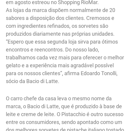
em agosto estreou no Shopping RioMar.
As lojas da marca dispõem normalmente de 20
sabores a disposição dos clientes. Cremosos e
com ingredientes refinados, os sorvetes são
produzidos diariamente nas próprias unidades.
“Espero que essa segunda loja sirva para ótimos
encontros e reencontros. Do nosso lado,
trabalhamos cada vez mais para oferecer o melhor
gelato e a experiência mais agradável possível
para os nossos clientes”, afirma Edoardo Tonolli,
sócio da Bacio di Latte.
O carro chefe da casa leva o mesmo nome da
marca, o Bacio di Latte, que é produzido à base de
leite e creme de leite. O Pistacchio é outro sucesso
entre os consumidores, sendo apontado como um
dos melhores sorvetes de pistache italiano tostado