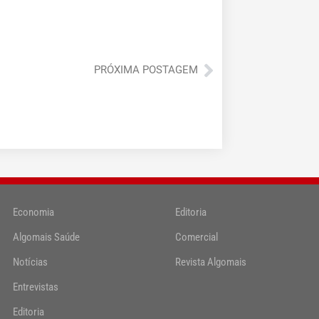
Próximo
PRÓXIMA POSTAGEM
Economia
Editoria
Algomais Saúde
Comercial
Notícias
Revista Algomais
Entrevistas
Editoria