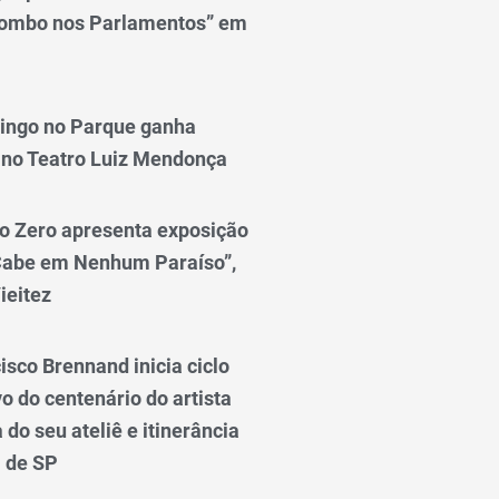
lombo nos Parlamentos” em
ingo no Parque ganha
 no Teatro Luiz Mendonça
o Zero apresenta exposição
Cabe em Nenhum Paraíso”,
ieitez
isco Brennand inicia ciclo
 do centenário do artista
do seu ateliê e itinerância
l de SP