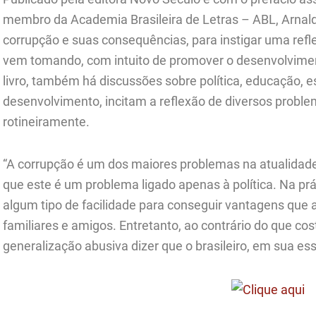
membro da Academia Brasileira de Letras – ABL, Arnaldo
corrupção e suas consequências, para instigar uma refl
vem tomando, com intuito de promover o desenvolviment
livro, também há discussões sobre política, educação, 
desenvolvimento, incitam a reflexão de diversos proble
rotineiramente.
“A corrupção é um dos maiores problemas na atualida
que este é um problema ligado apenas à política. Na práti
algum tipo de facilidade para conseguir vantagens que 
familiares e amigos. Entretanto, ao contrário do que c
generalização abusiva dizer que o brasileiro, em sua ess