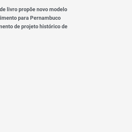
e livro propõe novo modelo
vimento para Pernambuco
ento de projeto histórico de