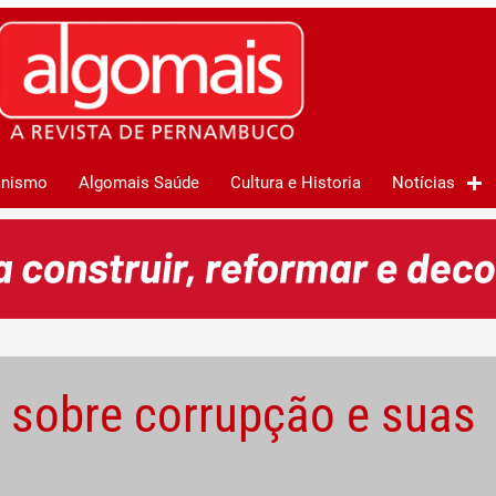
anismo
Algomais Saúde
Cultura e Historia
Notícias
o sobre corrupção e suas