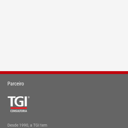
Parceiro
Desde 1990, a TGI tem