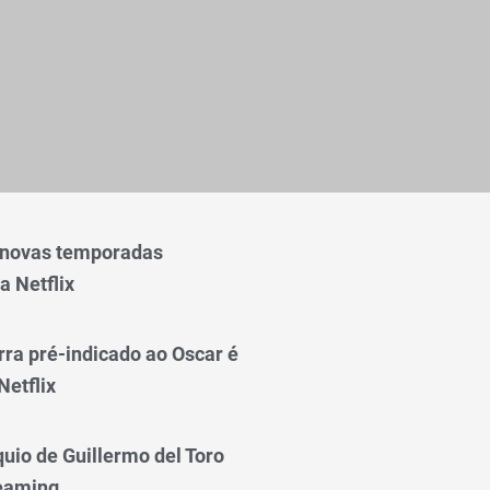
 novas temporadas
a Netflix
rra pré-indicado ao Oscar é
Netflix
quio de Guillermo del Toro
reaming