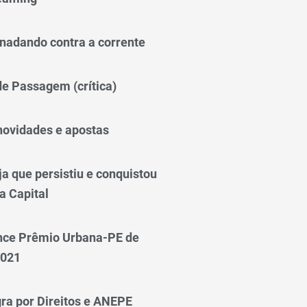
nadando contra a corrente
 de Passagem (crítica)
novidades e apostas
a que persistiu e conquistou
a Capital
nce Prêmio Urbana-PE de
2021
ra por Direitos e ANEPE