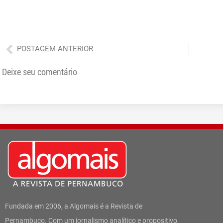
Anterior
POSTAGEM ANTERIOR
Deixe seu comentário
Fundada em 2006, a Algomais é a Revista de
Pernambuco. Com um jornalismo analítico e propositivo,