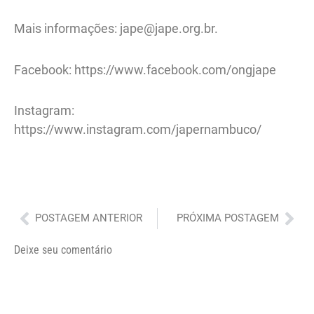
Mais informações: jape@jape.org.br.
Facebook: https://www.facebook.com/ongjape
Instagram:
https://www.instagram.com/japernambuco/
Anterior
Pró
POSTAGEM ANTERIOR
PRÓXIMA POSTAGEM
Deixe seu comentário