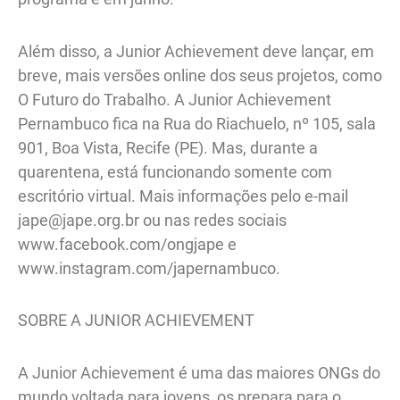
Além disso, a Junior Achievement deve lançar, em
breve, mais versões online dos seus projetos, como
O Futuro do Trabalho. A Junior Achievement
Pernambuco fica na Rua do Riachuelo, nº 105, sala
901, Boa Vista, Recife (PE). Mas, durante a
quarentena, está funcionando somente com
escritório virtual. Mais informações pelo e-mail
jape@jape.org.br ou nas redes sociais
www.facebook.com/ongjape e
www.instagram.com/japernambuco.
SOBRE A JUNIOR ACHIEVEMENT
A Junior Achievement é uma das maiores ONGs do
mundo voltada para jovens, os prepara para o