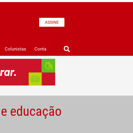
ASSINE
Colunistas
Conta
 e educação