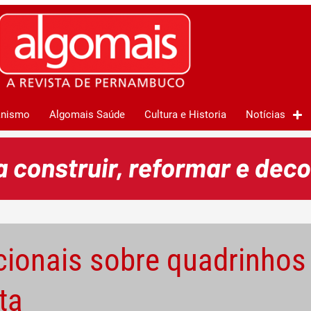
anismo
Algomais Saúde
Cultura e Historia
Notícias
cionais sobre quadrinhos
ta