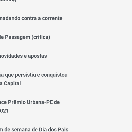
nadando contra a corrente
 de Passagem (crítica)
novidades e apostas
a que persistiu e conquistou
a Capital
nce Prêmio Urbana-PE de
2021
m de semana de Dia dos Pais