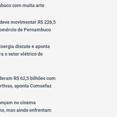
mbuco com muita arte
 deve movimentar R$ 226,5
comércio de Pernambuco
nergia discute e aponta
a o setor elétrico de
deram R$ 62,5 bilhões com
rtivas, aponta Comsefaz
ançam no cinema
o, mas ainda enfrentam