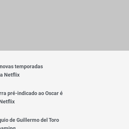
 novas temporadas
a Netflix
rra pré-indicado ao Oscar é
Netflix
quio de Guillermo del Toro
reaming