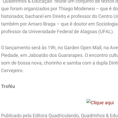
“Quadrinhos & Educação” reúne um conjunto de textos d
que foram organizados por Thiago Modenesi – que é d
historiador, bacharel em Direito e professor do Centro U
também por Amaro Braga – que é doutor em Sociologia,
professor da Universidade Federal de Alagoas (UFAL).
O lançamento será às 19h, no Garden Open Mall, na Aven
Piedade, em Jaboatão dos Guararapes. O encontro cultur
som de bossa nova, chorinho e samba com a dupla Dinh
Cervejeiro.
Troféu
Publicado pela Editora Quadriculando, Quadrinhos & Educ