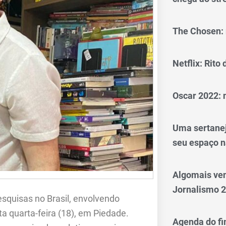
The Chosen: 
Netflix: Rito
Oscar 2022: 
Uma sertanej
seu espaço n
Algomais ve
Jornalismo 
squisas no Brasil, envolvendo
a quarta-feira (18), em Piedade.
Agenda do fi