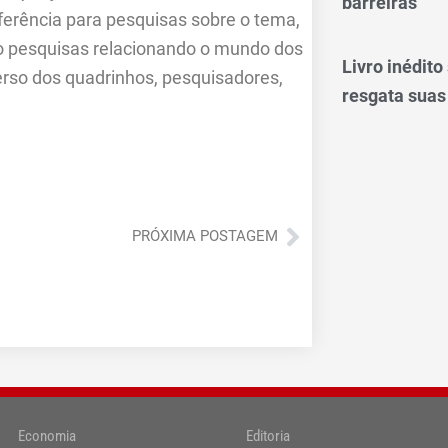
barreiras
eferência para pesquisas sobre o tema,
ndo pesquisas relacionando o mundo dos
Livro inédit
rso dos quadrinhos, pesquisadores,
resgata suas
Próximo
PRÓXIMA POSTAGEM
Economia
Editoria