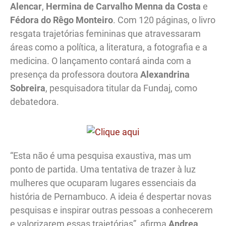
Alencar
,
Hermina de Carvalho Menna da Costa
e
Fédora do Rêgo Monteiro
. Com 120 páginas, o livro
resgata trajetórias femininas que atravessaram
áreas como a política, a literatura, a fotografia e a
medicina. O lançamento contará ainda com a
presença da professora doutora
Alexandrina
Sobreira
, pesquisadora titular da Fundaj, como
debatedora.
“Esta não é uma pesquisa exaustiva, mas um
ponto de partida. Uma tentativa de trazer à luz
mulheres que ocuparam lugares essenciais da
história de Pernambuco. A ideia é despertar novas
pesquisas e inspirar outras pessoas a conhecerem
e valorizarem essas trajetórias”, afirma
Andrea