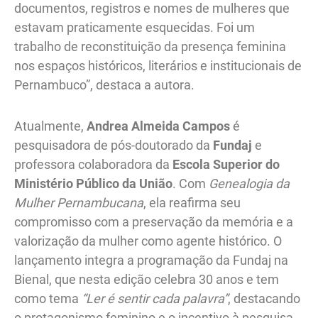
documentos, registros e nomes de mulheres que
estavam praticamente esquecidas. Foi um
trabalho de reconstituição da presença feminina
nos espaços históricos, literários e institucionais de
Pernambuco”, destaca a autora.
Atualmente,
Andrea Almeida Campos
é
pesquisadora de pós-doutorado da
Fundaj
e
professora colaboradora da
Escola Superior do
Ministério Público da União
. Com
Genealogia da
Mulher Pernambucana
, ela reafirma seu
compromisso com a preservação da memória e a
valorização da mulher como agente histórico. O
lançamento integra a programação da Fundaj na
Bienal, que nesta edição celebra 30 anos e tem
como tema
“Ler é sentir cada palavra”
, destacando
o protagonismo feminino e o incentivo à pesquisa