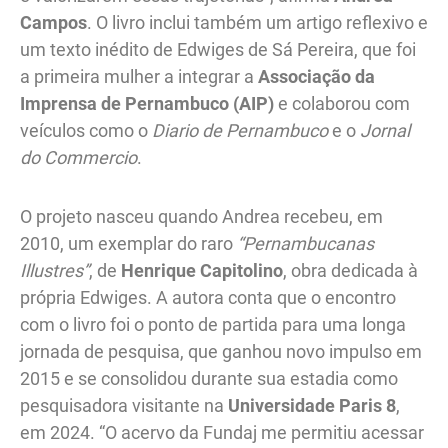
Campos
. O livro inclui também um artigo reflexivo e
um texto inédito de Edwiges de Sá Pereira, que foi
a primeira mulher a integrar a
Associação da
Imprensa de Pernambuco (AIP)
e colaborou com
veículos como o
Diario de Pernambuco
e o
Jornal
do Commercio
.
O projeto nasceu quando Andrea recebeu, em
2010, um exemplar do raro
“Pernambucanas
Illustres”
, de
Henrique Capitolino
, obra dedicada à
própria Edwiges. A autora conta que o encontro
com o livro foi o ponto de partida para uma longa
jornada de pesquisa, que ganhou novo impulso em
2015 e se consolidou durante sua estadia como
pesquisadora visitante na
Universidade Paris 8
,
em 2024. “O acervo da Fundaj me permitiu acessar