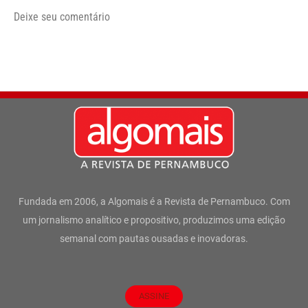
Deixe seu comentário
Fundada em 2006, a Algomais é a Revista de Pernambuco. Com
um jornalismo analítico e propositivo, produzimos uma edição
semanal com pautas ousadas e inovadoras.
ASSINE