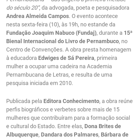
do século 20”
, da advogada, poeta e pesquisadora
Andrea Almeida Campos
. O evento acontece
nesta sexta-feira (10), às 19h, no estande da
Fundação Joaquim Nabuco (Fundaj)
, durante a
15ª
Bienal Internacional do Livro de Pernambuco
, no
Centro de Convenções. A obra presta homenagem
à educadora
Edwiges de Sá Pereira
, primeira
mulher a ocupar uma cadeira na Academia
Pernambucana de Letras, e resulta de uma
pesquisa iniciada em 2010.
Publicada pela
Editora Conhecimento
, a obra reúne
perfis biográficos e verbetes sobre mais de 15
mulheres que contribuíram para a formação social
e cultural do Estado. Entre elas,
Dona Brites de
Albuquerque
,
Dandara dos Palmares
,
Bárbara de