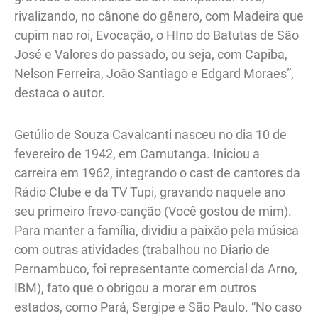
rivalizando, no cânone do gênero, com Madeira que
cupim nao roi, Evocação, o HIno do Batutas de São
José e Valores do passado, ou seja, com Capiba,
Nelson Ferreira, João Santiago e Edgard Moraes”,
destaca o autor.
Getúlio de Souza Cavalcanti nasceu no dia 10 de
fevereiro de 1942, em Camutanga. Iniciou a
carreira em 1962, integrando o cast de cantores da
Rádio Clube e da TV Tupi, gravando naquele ano
seu primeiro frevo-canção (Você gostou de mim).
Para manter a família, dividiu a paixão pela música
com outras atividades (trabalhou no Diario de
Pernambuco, foi representante comercial da Arno,
IBM), fato que o obrigou a morar em outros
estados, como Pará, Sergipe e São Paulo. “No caso