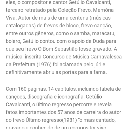
eles, o compositor e cantor Getúlio Cavalcanti,
terceiro retratado pela Coleção Frevo, Memória
Viva. Autor de mais de uma centena (músicas
catalogadas) de frevos de bloco, frevo-canção,
entre outros gêneros, como o samba, maracatu,
bolero, Getúlio contou com o apoio de Duda para
que seu frevo O Bom Sebastião fosse gravado. A
música, inscrita Concurso de Música Carnavalesca
da Prefeitura (1976) foi aclamada pelo júri e
definitivamente abriu as portas para a fama.
Com 160 páginas, 14 capítulos, incluindo tabela de
canções, discografia e iconografia, Getúlio
Cavalcanti, o último regresso percorre e revela
fatos importantes dos 57 anos de carreira do autor
do frevo Último regresso(1981) “o mais cantado,
gravado e conhecido de um compositor vivo,