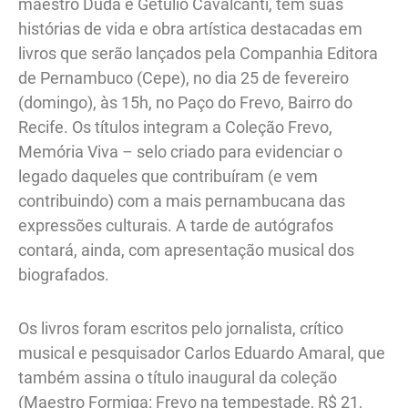
maestro Duda e Getúlio Cavalcanti, têm suas
histórias de vida e obra artística destacadas em
livros que serão lançados pela Companhia Editora
de Pernambuco (Cepe), no dia 25 de fevereiro
(domingo), às 15h, no Paço do Frevo, Bairro do
Recife. Os títulos integram a Coleção Frevo,
Memória Viva – selo criado para evidenciar o
legado daqueles que contribuíram (e vem
contribuindo) com a mais pernambucana das
expressões culturais. A tarde de autógrafos
contará, ainda, com apresentação musical dos
biografados.
Os livros foram escritos pelo jornalista, crítico
musical e pesquisador Carlos Eduardo Amaral, que
também assina o título inaugural da coleção
(Maestro Formiga: Frevo na tempestade, R$ 21,