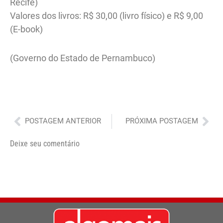
Recife)
Valores dos livros: R$ 30,00 (livro físico) e R$ 9,00
(E-book)
(Governo do Estado de Pernambuco)
Anterior
Pró
POSTAGEM ANTERIOR
PRÓXIMA POSTAGEM
Deixe seu comentário