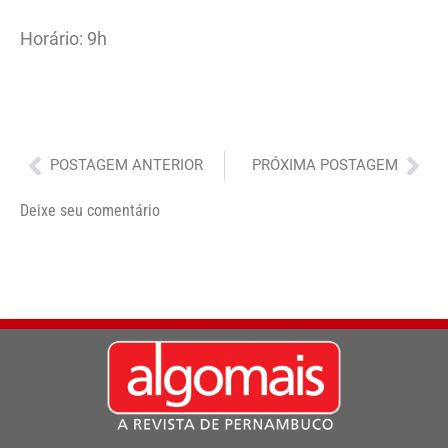
Horário: 9h
Anterior
Pró
POSTAGEM ANTERIOR
PRÓXIMA POSTAGEM
Deixe seu comentário