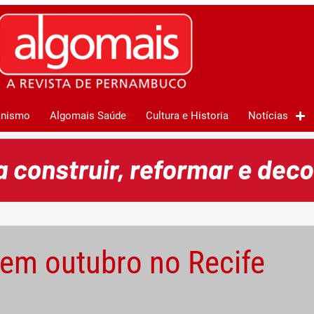
anismo
Algomais Saúde
Cultura e Historia
Notícias
 em outubro no Recife