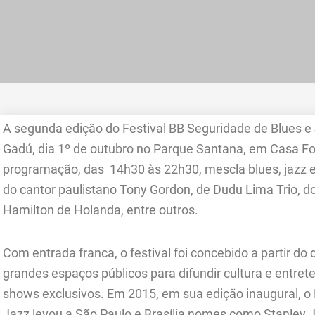
A segunda edição do Festival BB Seguridade de Blues e
Gadú, dia 1º de outubro no Parque Santana, em Casa For
programação, das 14h30 às 22h30, mescla blues, jazz
do cantor paulistano Tony Gordon, de Dudu Lima Trio, d
Hamilton de Holanda, entre outros.
Com entrada franca, o festival foi concebido a partir do 
grandes espaços públicos para difundir cultura e entr
shows exclusivos. Em 2015, em sua edição inaugural, o 
Jazz levou a São Paulo e Brasília nomes como Stanley Jo