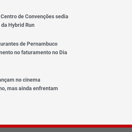
Centro de Convenções sedia
 da Hybrid Run
taurantes de Pernambuco
ento no faturamento no Dia
ançam no cinema
o, mas ainda enfrentam